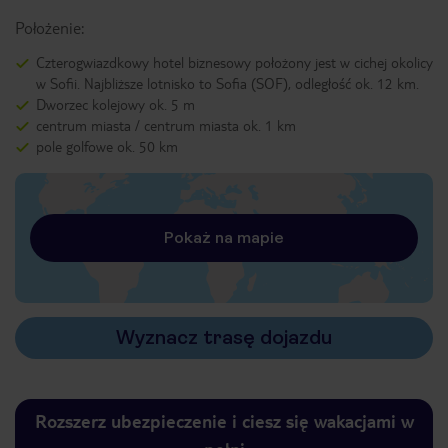
Położenie:
Czterogwiazdkowy hotel biznesowy położony jest w cichej okolicy
w Sofii. Najbliższe lotnisko to Sofia (SOF), odległość ok. 12 km.
Dworzec kolejowy ok. 5 m
centrum miasta / centrum miasta ok. 1 km
pole golfowe ok. 50 km
Pokaż na mapie
Wyznacz trasę dojazdu
Rozszerz ubezpieczenie i ciesz się wakacjami w