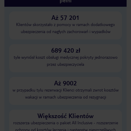
pełni
Aż 57 201
Klientów skorzystało z pomocy w ramach dodatkowego
ubezpieczenia od nagłych zachorowań i wypadków
689 420 zł
tyle wyniósł koszt obsługi medycznej pokryty jednorazowo
przez ubezpieczyciela
Aż 9002
w przypadku tylu rezerwacji Klienci otrzymali zwrot kosztów
wakacji w ramach ubezpieczenia od rezygnacji
Większość Klientów
rozszerza ubezpieczenia o pakiet All Inclusive - rozszerzenie
ochrony od kosztów leczenia i następstw nieszczęśliwych