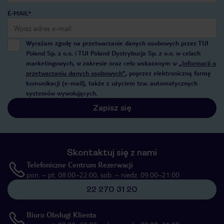
E-MAIL*
Wyrażam zgodę na przetwarzanie danych osobowych przez TUI
Poland Sp. z o.o. i TUI Poland Dystrybucja Sp. z o.o. w celach
marketingowych, w zakresie oraz celu wskazanym w
„Informacji o
przetwarzaniu danych osobowych”
, poprzez elektroniczną formę
komunikacji (e-mail), także z użyciem tzw. automatycznych
systemów wywołujących.
Zapisz się
Skontaktuj się z nami
Telefoniczne Centrum Rezerwacji
pon. – pt. 08:00–22:00, sob. – niedz. 09:00–21:00
22 270 31 20
Biuro Obsługi Klienta