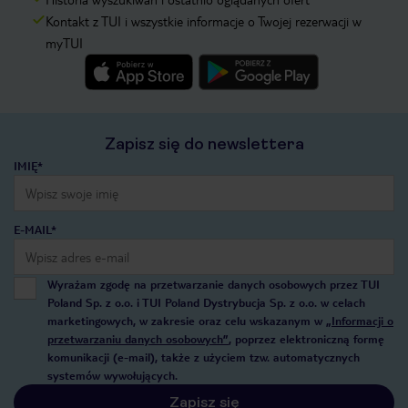
Kontakt z TUI i wszystkie informacje o Twojej rezerwacji w
myTUI
Zapisz się do newslettera
IMIĘ*
E-MAIL*
Wyrażam zgodę na przetwarzanie danych osobowych przez TUI
Poland Sp. z o.o. i TUI Poland Dystrybucja Sp. z o.o. w celach
marketingowych, w zakresie oraz celu wskazanym w
„Informacji o
przetwarzaniu danych osobowych”
, poprzez elektroniczną formę
komunikacji (e-mail), także z użyciem tzw. automatycznych
systemów wywołujących.
Zapisz się