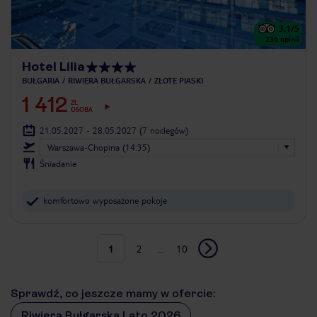
3.1
/5
236
opinii
Hotel Lilia
BUŁGARIA
RIWIERA BUŁGARSKA
ZŁOTE PIASKI
1 412
ZŁ
OSOBA
21.05.2027 - 28.05.2027
(7 noclegów)
Warszawa-Chopina (14:35)
Śniadanie
komfortowo wyposażone pokoje
1
2
...
10
Sprawdź, co jeszcze mamy w ofercie:
Riwiera Bułgarska Lato 2026