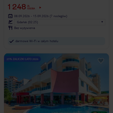
1 248
ZŁ
OSOBA
08.09.2026 - 15.09.2026
(7 noclegów)
Gdańsk (02:25)
Bez wyżywienia
darmowe Wi-Fi w całym hotelu
25% ZALICZKI LATO 2026