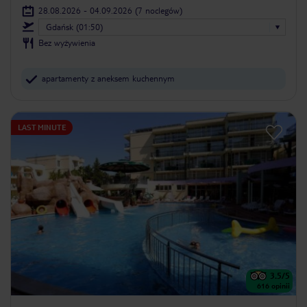
28.08.2026 - 04.09.2026
(7 noclegów)
Gdańsk (01:50)
Bez wyżywienia
apartamenty z aneksem kuchennym
LAST MINUTE
3.5
/5
616
opinii