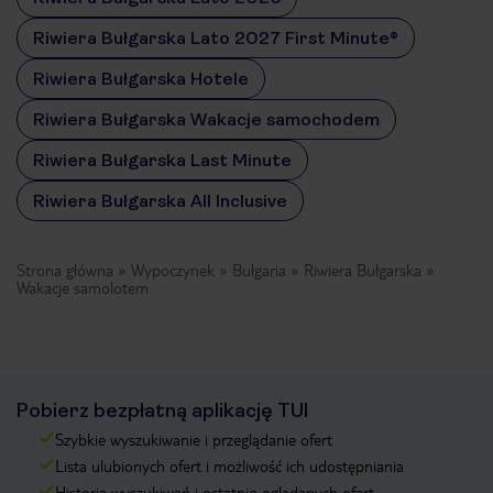
Riwiera Bułgarska Lato 2027 First Minute®
Riwiera Bułgarska Hotele
Riwiera Bułgarska Wakacje samochodem
Riwiera Bułgarska Last Minute
Riwiera Bułgarska All Inclusive
Strona główna
Wypoczynek
Bułgaria
Riwiera Bułgarska
Wakacje samolotem
Pobierz bezpłatną aplikację TUI
Szybkie wyszukiwanie i przeglądanie ofert
Lista ulubionych ofert i możliwość ich udostępniania
Historia wyszukiwań i ostatnio oglądanych ofert