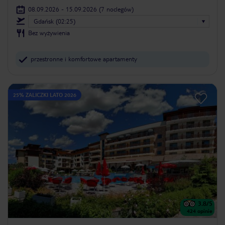
08.09.2026 - 15.09.2026
(7 noclegów)
Gdańsk (02:25)
Bez wyżywienia
przestronne i komfortowe apartamenty
25% ZALICZKI LATO 2026
3.8
/5
424
opinie