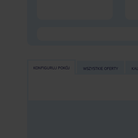
KONFIGURUJ POKÓJ
WSZYSTKIE OFERTY
KA