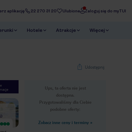
erz aplikację
22 270 31 20
Ulubione
Zaloguj się do myTUI
erunki
Hotele
Atrakcje
Więcej
Udostępnij
e
Ups, ta oferta nie jest
macje
1
/
33
dostępna.
Next slide
Przygotowaliśmy dla Ciebie
podobne oferty:
i
)
Zobacz inne ceny i terminy
»
Hotel czysty, jedzenie nudne po 3
MASAKRA! Przede wszystkim
dniach każde mięso smakuje tak
OKROPNA obsługa facet na recepcji
przed