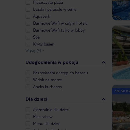
Piaszczysta plaża
Leżaki i parasole w cenie
Aquapark
Darmowe Wi-fi w całym hotelu
Darmowe Wi-fi tylko w lobby
Spa
Kryty basen
Więcej (4)
»
Udogodnienia w pokoju
Bezpośredni dostęp do basenu
Widok na morze
Aneks kuchenny
5% ZALIC
Dla dzieci
Zjeżdzalnie dla dzieci
Plac zabaw
Menu dla dzieci