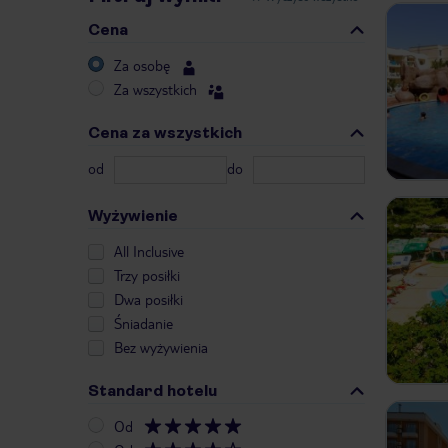
Cena
Za osobę
Za wszystkich
Cena za wszystkich
od
do
Wyżywienie
All Inclusive
Trzy posiłki
Dwa posiłki
Śniadanie
Bez wyżywienia
Standard hotelu
Od