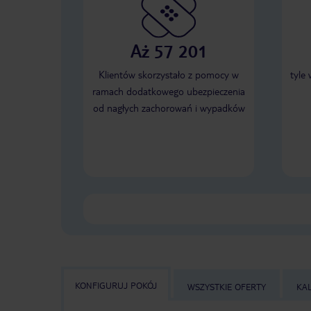
Aż 57 201
Klientów skorzystało z pomocy w
tyle
ramach dodatkowego ubezpieczenia
od nagłych zachorowań i wypadków
KONFIGURUJ POKÓJ
WSZYSTKIE OFERTY
KA