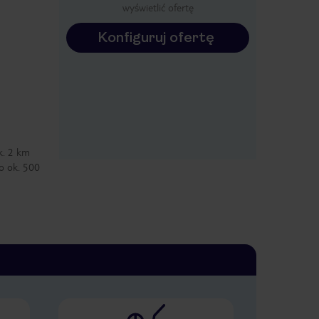
wyświetlić ofertę
Konfiguruj ofertę
k. 2 km
o ok. 500