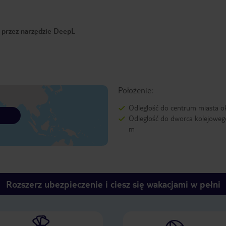
o przez narzędzie DeepL
Położenie:
Odległość do centrum miasta o
Odległość do dworca kolejoweg
m
Rozszerz ubezpieczenie i ciesz się wakacjami w pełni