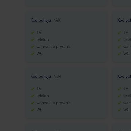
Kod pokoju
:
7AK
Kod po
TV
TV
telefon
tele
wanna lub prysznic
wann
WC
WC
Kod pokoju
:
7AN
Kod po
TV
TV
telefon
tele
wanna lub prysznic
wann
WC
WC