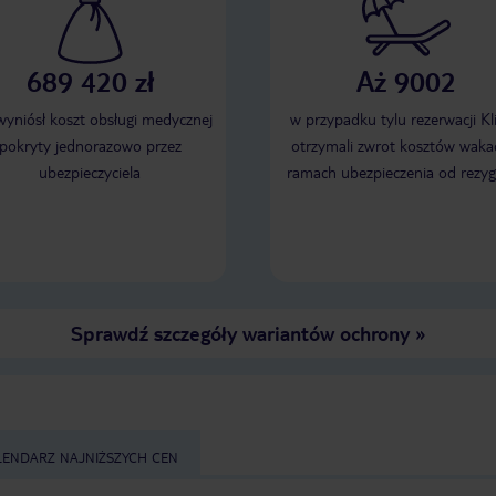
689 420 zł
Aż 9002
 wyniósł koszt obsługi medycznej
w przypadku tylu rezerwacji Kl
pokryty jednorazowo przez
otrzymali zwrot kosztów wakac
ubezpieczyciela
ramach ubezpieczenia od rezyg
Sprawdź szczegóły wariantów ochrony
»
LENDARZ NAJNIŻSZYCH CEN