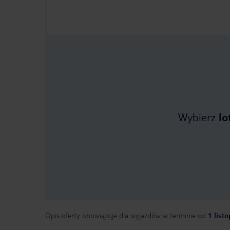
Wybierz
lo
Opis oferty obowiązuje dla wyjazdów w terminie
od
1 list