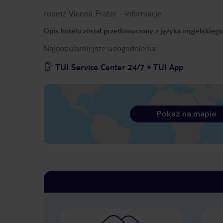
roomz Vienna Prater
-
informacje
Opis hotelu został przetłumaczony z języka angielskieg
Najpopularniejsze udogodnienia:
TUI Service Center 24/7 + TUI App
Pokaż na mapie