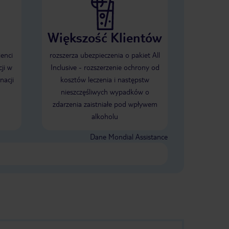
Większość Klientów
ienci
rozszerza ubezpieczenia o pakiet All
ji w
Inclusive - rozszerzenie ochrony od
nacji
kosztów leczenia i następstw
nieszczęśliwych wypadków o
zdarzenia zaistniałe pod wpływem
alkoholu
Dane Mondial Assistance