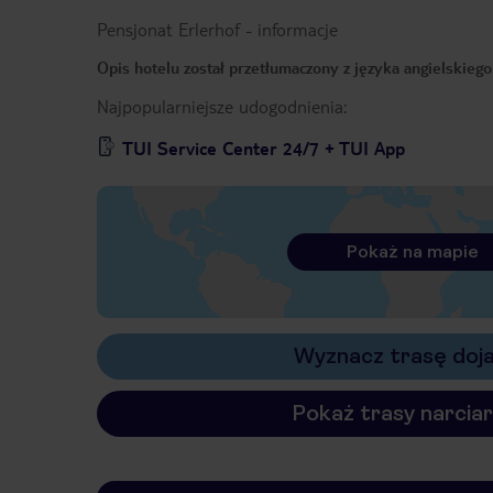
Pensjonat Erlerhof
-
informacje
Opis hotelu został przetłumaczony z języka angielskieg
Najpopularniejsze udogodnienia:
TUI Service Center 24/7 + TUI App
Pokaż na mapie
Wyznacz trasę doj
Pokaż trasy narciar