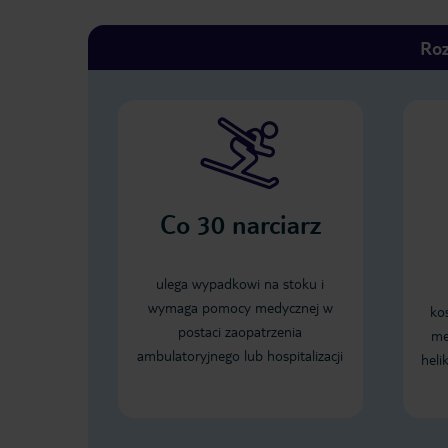
Roz
Co
30
narciarz
ulega wypadkowi na stoku i
wymaga pomocy medycznej w
ko
postaci zaopatrzenia
me
ambulatoryjnego lub hospitalizacji
heli