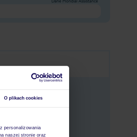
Dane Mondial Assistance
O plikach cookies
 oferty.
az personalizowania
na naszej stronie oraz