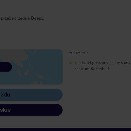
o przez narzędzie DeepL
Położenie:
Ten hotel położony jest w sam
centrum Kaltenbach.
azdu
skie