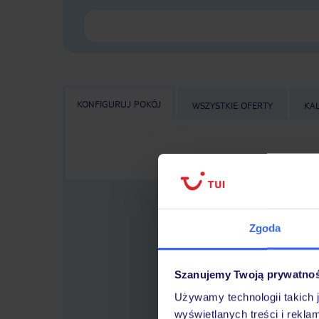
KONFIGURUJ POKÓJ
WSZYSTKIE OFERTY
KA
Zgoda
Szanujemy Twoją prywatno
Wybier
Używamy technologii takich 
wyświetlanych treści i rekla