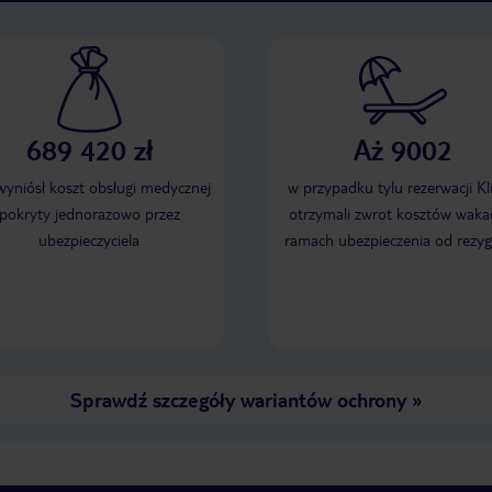
689 420 zł
Aż 9002
 wyniósł koszt obsługi medycznej
w przypadku tylu rezerwacji Kl
pokryty jednorazowo przez
otrzymali zwrot kosztów wakac
ubezpieczyciela
ramach ubezpieczenia od rezyg
Sprawdź szczegóły wariantów ochrony
»