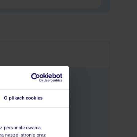
O plikach cookies
 oferty.
az personalizowania
na naszej stronie oraz