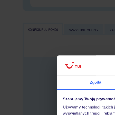
KONFIGURUJ POKÓJ
WSZYSTKIE OFERTY
KA
Zgoda
Wybier
Szanujemy Twoją prywatno
Używamy technologii takich 
wyświetlanych treści i rekla