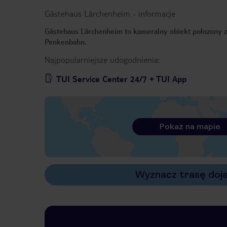
Gästehaus Lärchenheim
-
informacje
Gästehaus Lärchenheim to kameralny obiekt połozony za
Penkenbahn.
Najpopularniejsze udogodnienia:
TUI Service Center 24/7 + TUI App
Pokaż na mapie
Wyznacz trasę doj