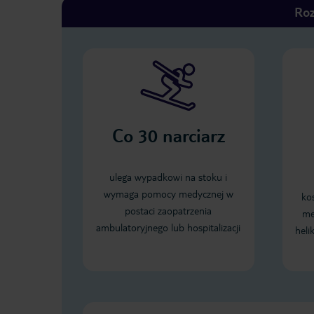
Roz
Co
30
narciarz
ulega wypadkowi na stoku i
wymaga pomocy medycznej w
ko
postaci zaopatrzenia
me
ambulatoryjnego lub hospitalizacji
heli