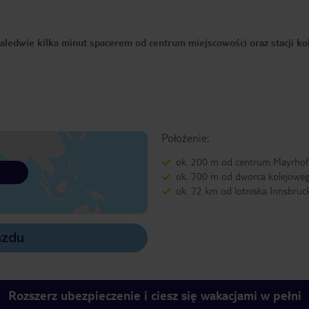
ledwie kilka minut spacerem od centrum miejscowości oraz stacji kol
Położenie:
ok. 200 m od centrum Mayrho
ok. 700 m od dworca kolejowe
ok. 72 km od lotniska Innsbruc
azdu
Rozszerz ubezpieczenie i ciesz się wakacjami w pełni