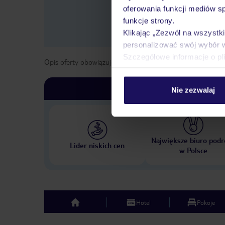
oferowania funkcji mediów s
funkcje strony.
Klikając „Zezwól na wszystk
personalizować swój wybór 
Szczegółowe informacje o pl
Opis oferty obowiązuje dla wyjazdów w terminie
od
1 list
Nie zezwalaj
Największe biuro podr
Lider niskich cen
w Polsce
Hotel
Pokoje
top