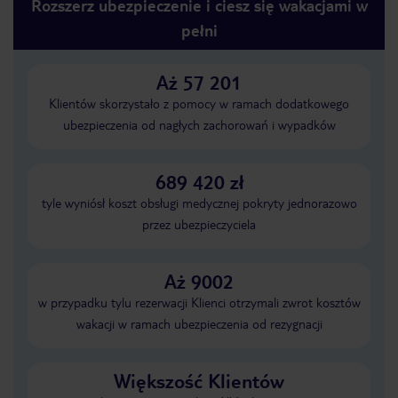
Rozszerz ubezpieczenie i ciesz się wakacjami w
pełni
Aż 57 201
Klientów skorzystało z pomocy w ramach dodatkowego
ubezpieczenia od nagłych zachorowań i wypadków
689 420 zł
tyle wyniósł koszt obsługi medycznej pokryty jednorazowo
przez ubezpieczyciela
Aż 9002
w przypadku tylu rezerwacji Klienci otrzymali zwrot kosztów
wakacji w ramach ubezpieczenia od rezygnacji
Większość Klientów