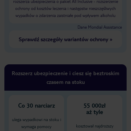
rozszerza ubezpieczenia o pakiet All Inclusive - rozszerzenie
ochrony od kosztów leczenia i następstw nieszczęśliwych
wypadków o zdarzenia zaistniałe pod wpływem alkoholu
Dane Mondial Assistance
Sprawdź szczegóły wariantów ochrony
»
Rozszerz ubezpieczenie i ciesz się beztroskim
czasem na stoku
Co
30
narciarz
55 000zł
aż tyle
ulega wypadkowi na stoku i
kosztował najdroższy
wymaga pomocy