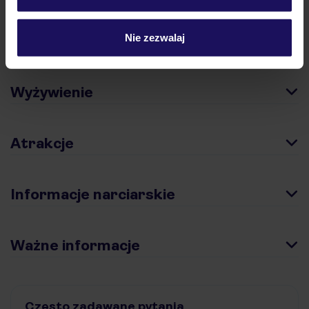
Nie zezwalaj
Pokoje
Wyżywienie
Atrakcje
Informacje narciarskie
Ważne informacje
Często zadawane pytania