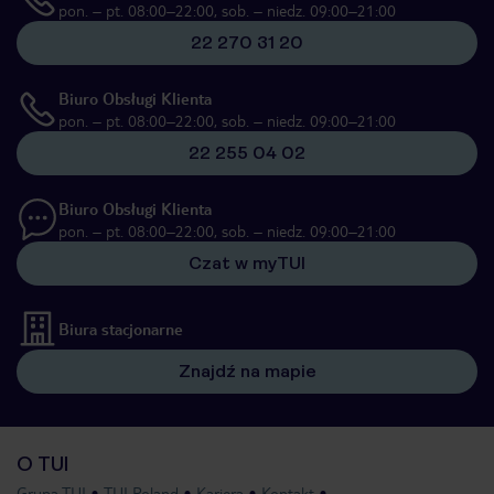
pon. – pt. 08:00–22:00, sob. – niedz. 09:00–21:00
22 270 31 20
Biuro Obsługi Klienta
pon. – pt. 08:00–22:00, sob. – niedz. 09:00–21:00
22 255 04 02
Biuro Obsługi Klienta
pon. – pt. 08:00–22:00, sob. – niedz. 09:00–21:00
Czat w myTUI
Biura stacjonarne
Znajdź na mapie
O TUI
Grupa TUI
TUI Poland
Kariera
Kontakt