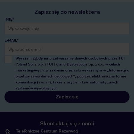
Zapisz się do newslettera
IMIĘ*
E-MAIL*
Wyrażam zgodę na przetwarzanie danych osobowych przez TUI
Poland Sp. z o.o. i TUI Poland Dystrybucja Sp. z o.o. w celach
marketingowych, w zakresie oraz celu wskazanym w
„Informacji o
przetwarzaniu danych osobowych”
, poprzez elektroniczną formę
komunikacji (e-mail), także z użyciem tzw. automatycznych
systemów wywołujących.
Zapisz się
Skontaktuj się z nami
Telefoniczne Centrum Rezerwacji