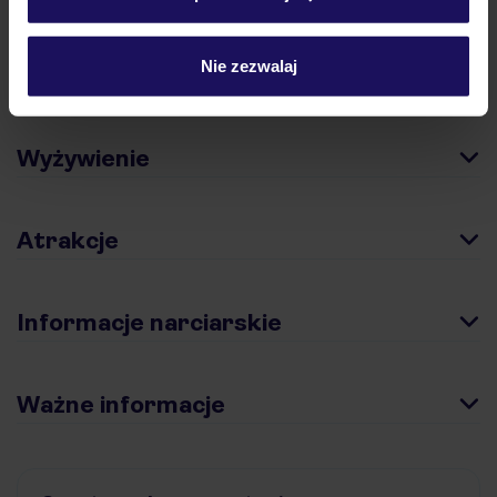
Nie zezwalaj
Pokoje
Wyżywienie
Atrakcje
Informacje narciarskie
Ważne informacje