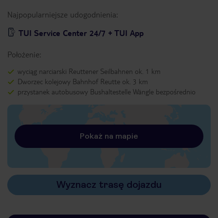
Najpopularniejsze udogodnienia:
TUI Service Center 24/7 + TUI App
Położenie:
wyciąg narciarski Reuttener Seilbahnen ok. 1 km
Dworzec kolejowy Bahnhof Reutte ok. 3 km
przystanek autobusowy Bushaltestelle Wängle bezpośrednio
Pokaż na mapie
Wyznacz trasę dojazdu