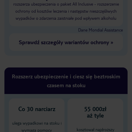
rozszerza ubezpieczenia o pakiet All Inclusive - rozszerzenie
ochrony od kosztów leczenia i następstw nieszczęśliwych
wypadków o zdarzenia zaistniałe pod wpływem alkoholu
Dane Mondial Assistance
Sprawdź szczegóły wariantów ochrony
»
Rozszerz ubezpieczenie i ciesz się beztroskim
czasem na stoku
Co
30
narciarz
55 000zł
aż tyle
ulega wypadkowi na stoku i
kosztował najdroższy
wymaga pomocy