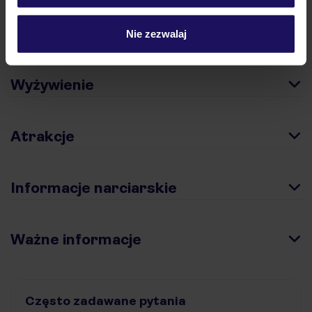
Pokoje
Nie zezwalaj
Wyżywienie
Atrakcje
Informacje narciarskie
Ważne informacje
Często zadawane pytania