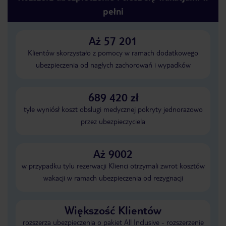
pełni
Aż 57 201
Klientów skorzystało z pomocy w ramach dodatkowego
ubezpieczenia od nagłych zachorowań i wypadków
689 420 zł
tyle wyniósł koszt obsługi medycznej pokryty jednorazowo
przez ubezpieczyciela
Aż 9002
w przypadku tylu rezerwacji Klienci otrzymali zwrot kosztów
wakacji w ramach ubezpieczenia od rezygnacji
Większość Klientów
rozszerza ubezpieczenia o pakiet All Inclusive - rozszerzenie