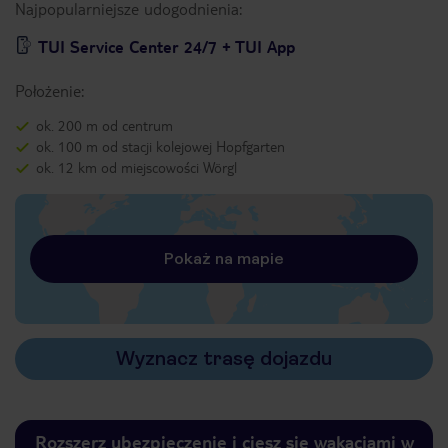
Najpopularniejsze udogodnienia:
TUI Service Center 24/7 + TUI App
Położenie:
ok. 200 m od centrum
ok. 100 m od stacji kolejowej Hopfgarten
ok. 12 km od miejscowości Wörgl
Pokaż na mapie
Wyznacz trasę dojazdu
Rozszerz ubezpieczenie i ciesz się wakacjami w