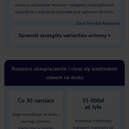
ochrony od kosztów leczenia i następstw nieszczęśliwych
wypadków o zdarzenia zaistniałe pod wpływem alkoholu
Dane Mondial Assistance
Sprawdź szczegóły wariantów ochrony
»
Rozszerz ubezpieczenie i ciesz się beztroskim
czasem na stoku
Co
30
narciarz
55 000zł
aż tyle
ulega wypadkowi na stoku i
kosztował najdroższy
wymaga pomocy
transport medyczny ze
medycznej w postaci