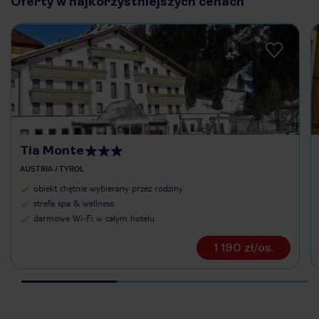
Oferty w najkorzystniejszych cenach
Tia Monte
AUSTRIA / TYROL
obiekt chętnie wybierany przez rodziny
strefa spa & wellness
darmowe Wi-Fi w całym hotelu
1 190 zł/os.