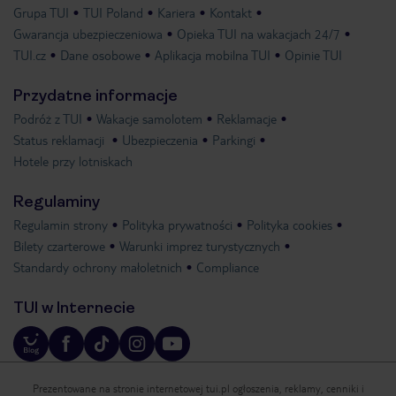
Grupa TUI
TUI Poland
Kariera
Kontakt
Gwarancja ubezpieczeniowa
Opieka TUI na wakacjach 24/7
TUI.cz
Dane osobowe
Aplikacja mobilna TUI
Opinie TUI
Przydatne informacje
Podróż z TUI
Wakacje samolotem
Reklamacje
Status reklamacji
Ubezpieczenia
Parkingi
Hotele przy lotniskach
Regulaminy
Regulamin strony
Polityka prywatności
Polityka cookies
Bilety czarterowe
Warunki imprez turystycznych
Standardy ochrony małoletnich
Compliance
TUI w Internecie
Prezentowane na stronie internetowej tui.pl ogłoszenia, reklamy, cenniki i