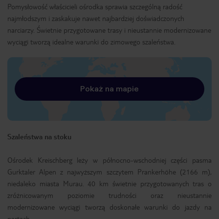
Pomysłowość właścicieli ośrodka sprawia szczególną radość
najmłodszym i zaskakuje nawet najbardziej doświadczonych
narciarzy. Świetnie przygotowane trasy i nieustannie modernizowane
wyciągi tworzą idealne warunki do zimowego szaleństwa.
Pokaż na mapie
Szaleństwa na stoku
Ośrodek Kreischberg leży w północno-wschodniej części pasma
Gurktaler Alpen z najwyższym szczytem Prankerhöhe (2166 m),
niedaleko miasta Murau. 40 km świetnie przygotowanych tras o
zróżnicowanym poziomie trudności oraz nieustannie
modernizowane wyciągi tworzą doskonałe warunki do jazdy na
nartach.