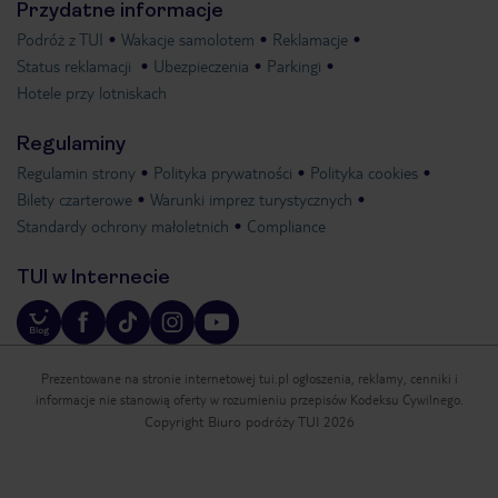
Przydatne informacje
Podróż z TUI
Wakacje samolotem
Reklamacje
Status reklamacji
Ubezpieczenia
Parkingi
Hotele przy lotniskach
Regulaminy
Regulamin strony
Polityka prywatności
Polityka cookies
Bilety czarterowe
Warunki imprez turystycznych
Standardy ochrony małoletnich
Compliance
TUI w Internecie
Prezentowane na stronie internetowej tui.pl ogłoszenia, reklamy, cenniki i
informacje nie stanowią oferty w rozumieniu przepisów Kodeksu Cywilnego.
Copyright Biuro podróży TUI 2026