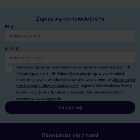
Zapisz się do newslettera
IMIĘ*
E-MAIL*
Wyrażam zgodę na przetwarzanie danych osobowych przez TUI
Poland Sp. z o.o. i TUI Poland Dystrybucja Sp. z o.o. w celach
marketingowych, w zakresie oraz celu wskazanym w
„Informacji o
przetwarzaniu danych osobowych”
, poprzez elektroniczną formę
komunikacji (e-mail), także z użyciem tzw. automatycznych
systemów wywołujących.
Zapisz się
Skontaktuj się z nami