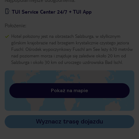
TUI Service Center 24/7 + TUI App
Położenie:
Hotel położony jest na obrzeżach Salzburga, w idyllicznym
górskim krajobrazie nad brzegiem krystalicznie czystego jeziora
Fuschl. Ośrodek wypoczynkowy Fuschl am See leży 670 metrów
nad poziomem morza i znajduje się zaledwie około 20 km od
Salzburga i około 30 km od uroczego uzdrowiska Bad Ischl.
Pokaż na mapie
Wyznacz trasę dojazdu