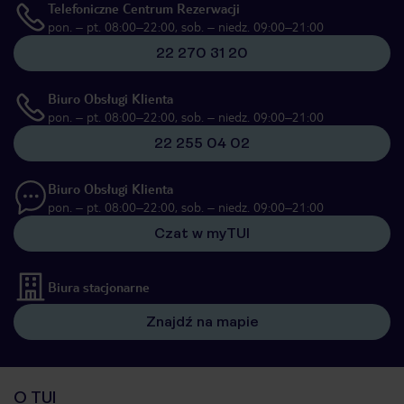
Telefoniczne Centrum Rezerwacji
pon. – pt. 08:00–22:00, sob. – niedz. 09:00–21:00
22 270 31 20
Biuro Obsługi Klienta
pon. – pt. 08:00–22:00, sob. – niedz. 09:00–21:00
22 255 04 02
Biuro Obsługi Klienta
pon. – pt. 08:00–22:00, sob. – niedz. 09:00–21:00
Czat w myTUI
Biura stacjonarne
Znajdź na mapie
O TUI