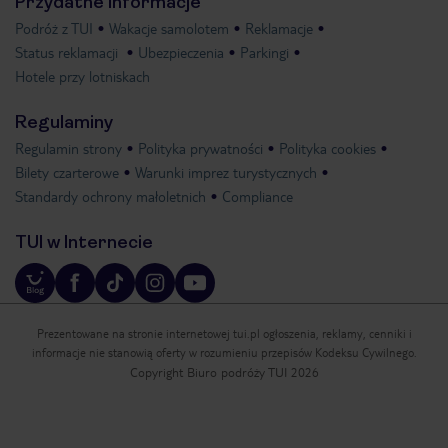
Przydatne informacje
Podróż z TUI
Wakacje samolotem
Reklamacje
Status reklamacji
Ubezpieczenia
Parkingi
Hotele przy lotniskach
Regulaminy
Regulamin strony
Polityka prywatności
Polityka cookies
Bilety czarterowe
Warunki imprez turystycznych
Standardy ochrony małoletnich
Compliance
TUI w Internecie
Prezentowane na stronie internetowej tui.pl ogłoszenia, reklamy, cenniki i
informacje nie stanowią oferty w rozumieniu przepisów Kodeksu Cywilnego.
Copyright Biuro podróży TUI 2026