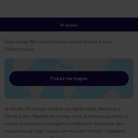
W skrócie
Tutaj czekają Was niezapomniane wakacje zimowe w sercu
Salzkammergut.
Pokaż na mapie
W ośrodku Feuerkogel znajduje się najpiękniejszy płaskowyż w
Górnej Austrii. Wjeżdża się na niego nową 8-osobową gondolą lub
nowym 6-osobowym wyciągiem krzesełkowym. Panorama, jaka
rozpościera się z tego miejsca, nie ma sobie równych – krajobraz