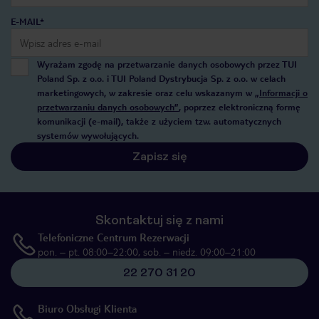
E-MAIL*
Wyrażam zgodę na przetwarzanie danych osobowych przez TUI
Poland Sp. z o.o. i TUI Poland Dystrybucja Sp. z o.o. w celach
marketingowych, w zakresie oraz celu wskazanym w
„Informacji o
przetwarzaniu danych osobowych”
, poprzez elektroniczną formę
komunikacji (e-mail), także z użyciem tzw. automatycznych
systemów wywołujących.
Zapisz się
Skontaktuj się z nami
Telefoniczne Centrum Rezerwacji
pon. – pt. 08:00–22:00, sob. – niedz. 09:00–21:00
22 270 31 20
Biuro Obsługi Klienta