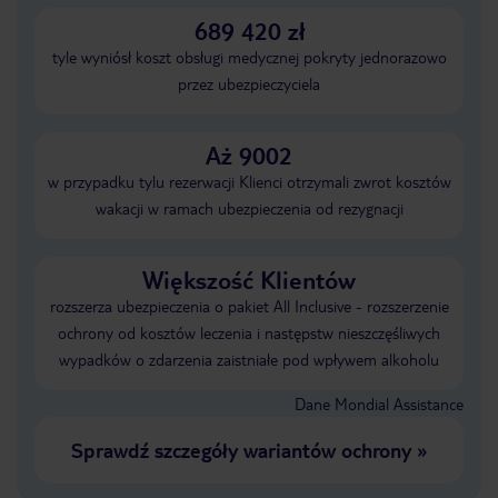
689 420 zł
tyle wyniósł koszt obsługi medycznej pokryty jednorazowo
przez ubezpieczyciela
Aż 9002
w przypadku tylu rezerwacji Klienci otrzymali zwrot kosztów
wakacji w ramach ubezpieczenia od rezygnacji
Większość Klientów
rozszerza ubezpieczenia o pakiet All Inclusive - rozszerzenie
ochrony od kosztów leczenia i następstw nieszczęśliwych
wypadków o zdarzenia zaistniałe pod wpływem alkoholu
Dane Mondial Assistance
Sprawdź szczegóły wariantów ochrony
»