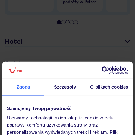
podróży w Polsce
Hotel
Opinie
Pokoje
Zgoda
Szczegóły
O plikach cookies
Wyżywienie
Szanujemy Twoją prywatność
Używamy technologii takich jak pliki cookie w celu
poprawy komfortu użytkowania strony oraz
Atrakcje
personalizowania wyświetlanych treści i reklam. Pliki