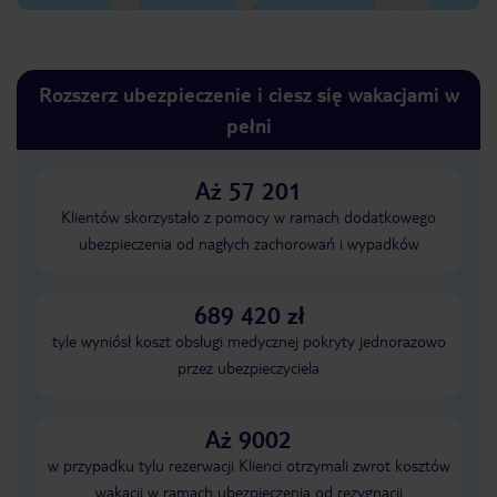
Rozszerz ubezpieczenie i ciesz się wakacjami w
pełni
Aż 57 201
Klientów skorzystało z pomocy w ramach dodatkowego
ubezpieczenia od nagłych zachorowań i wypadków
689 420 zł
tyle wyniósł koszt obsługi medycznej pokryty jednorazowo
przez ubezpieczyciela
Aż 9002
w przypadku tylu rezerwacji Klienci otrzymali zwrot kosztów
wakacji w ramach ubezpieczenia od rezygnacji