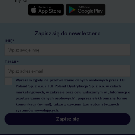
myTUI
Zapisz się do newslettera
IMIĘ*
E-MAIL*
Wyrażam zgodę na przetwarzanie danych osobowych przez TUI
Poland Sp. z o.o. i TUI Poland Dystrybucja Sp. z o.o. w celach
marketingowych, w zakresie oraz celu wskazanym w
„Informacji o
przetwarzaniu danych osobowych”
, poprzez elektroniczną formę
komunikacji (e-mail), także z użyciem tzw. automatycznych
systemów wywołujących.
Zapisz się