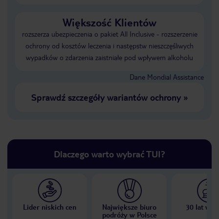
Większość Klientów
rozszerza ubezpieczenia o pakiet All Inclusive - rozszerzenie
ochrony od kosztów leczenia i następstw nieszczęśliwych
wypadków o zdarzenia zaistniałe pod wpływem alkoholu
Dane Mondial Assistance
Sprawdź szczegóły wariantów ochrony
»
Dlaczego warto wybrać TUI?
Lider niskich cen
Największe biuro
30 lat w P
podróży w Polsce