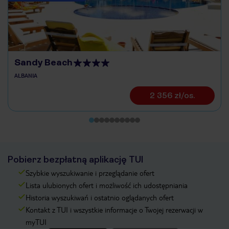
Sandy Beach
ALBANIA
2 356 zł/os.
Pobierz bezpłatną aplikację TUI
Szybkie wyszukiwanie i przeglądanie ofert
Lista ulubionych ofert i możliwość ich udostępniania
Historia wyszukiwań i ostatnio oglądanych ofert
Kontakt z TUI i wszystkie informacje o Twojej rezerwacji w
myTUI