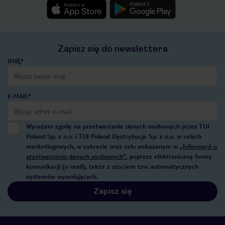
Zapisz się do newslettera
IMIĘ*
E-MAIL*
Wyrażam zgodę na przetwarzanie danych osobowych przez TUI
Poland Sp. z o.o. i TUI Poland Dystrybucja Sp. z o.o. w celach
marketingowych, w zakresie oraz celu wskazanym w
„Informacji o
przetwarzaniu danych osobowych”
, poprzez elektroniczną formę
komunikacji (e-mail), także z użyciem tzw. automatycznych
systemów wywołujących.
Zapisz się