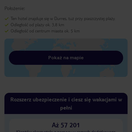
Położenie:
Ten hotel znajduje się w Durres, tuż przy piaszczystej plaży.
Odległość od plaży ok. 3,8 km
Odległość od centrum miasta ok. 5 km
Pokaż na mapie
Rozszerz ubezpieczenie i ciesz się wakacjami w
pełni
Aż 57 201
Klientów skorzystało z pomocy w ramach dodatkowego