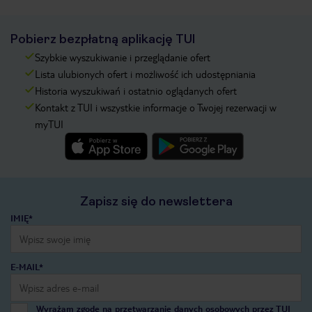
Pobierz bezpłatną aplikację TUI
Szybkie wyszukiwanie i przeglądanie ofert
Lista ulubionych ofert i możliwość ich udostępniania
Historia wyszukiwań i ostatnio oglądanych ofert
Kontakt z TUI i wszystkie informacje o Twojej rezerwacji w
myTUI
Zapisz się do newslettera
IMIĘ*
E-MAIL*
Wyrażam zgodę na przetwarzanie danych osobowych przez TUI