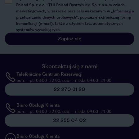
Poland Sp. z o.o. i TUI Poland Dystrybucja Sp. z o.o. w celach
marketingowych, w zakresie oraz celu wskazanym w
„Informacji o
przetwarzaniu danych osobowych”
, poprzez elektroniczną formę
komunikacji (e-mail), także z użyciem tzw. automatycznych
systemów wywołujących.
Zapisz się
Skontaktuj się z nami
Telefoniczne Centrum Rezerwacji
pon. – pt. 08:00–22:00, sob. – niedz. 09:00–21:00
22 270 31 20
Biuro Obsługi Klienta
pon. – pt. 08:00–22:00, sob. – niedz. 09:00–21:00
22 255 04 02
Biuro Obsługi Klienta