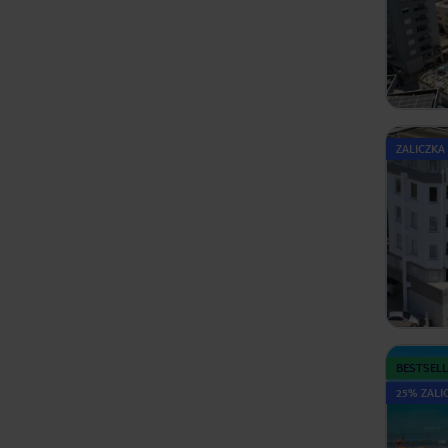
ZALICZKA
BESTSELL
25% ZALIC