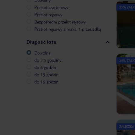
Dowolny
Przelot czarterowy
25% ZALIC
Przelot rejsowy
Bezpośredni przelot rejsowy
Przelot rejsowy z maks. 1 przesiadką
Długość lotu
Dowolna
do 3,5 godziny
25% ZALIC
do 6 godzin
do 13 godzin
do 16 godzin
ZALICZKA