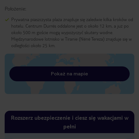
Położenie:
Prywatna piaszczysta plaża znajduje się zaledwie kilka kroków od
hotelu. Centrum Durrës oddalone jest o około 12 km, a już po
około 500 m goście mogą wypożyczyć skutery wodne.
Międzynarodowe lotnisko w Tiranie (Nënë Tereza) znajduje się w
odległości około 25 km.
Pokaż na mapie
Rozszerz ubezpieczenie i ciesz się wakacjami w
pełni