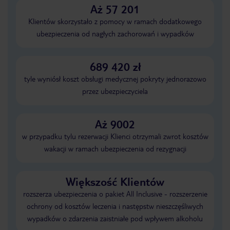
Aż 57 201
Klientów skorzystało z pomocy w ramach dodatkowego
ubezpieczenia od nagłych zachorowań i wypadków
689 420 zł
tyle wyniósł koszt obsługi medycznej pokryty jednorazowo
przez ubezpieczyciela
Aż 9002
w przypadku tylu rezerwacji Klienci otrzymali zwrot kosztów
wakacji w ramach ubezpieczenia od rezygnacji
Większość Klientów
rozszerza ubezpieczenia o pakiet All Inclusive - rozszerzenie
ochrony od kosztów leczenia i następstw nieszczęśliwych
wypadków o zdarzenia zaistniałe pod wpływem alkoholu