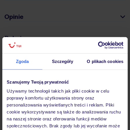
Opinie
Pokoje
Wyżywienie
Zgoda
Szczegóły
O plikach cookies
Atrakcje
Szanujemy Twoją prywatność
Używamy technologii takich jak pliki cookie w celu
poprawy komfortu użytkowania strony oraz
Ważne informacje
personalizowania wyświetlanych treści i reklam. Pliki
cookie wykorzystywane są także do analizowania ruchu
na naszej stronie oraz oferowania funkcji mediów
społecznościowych. Brak zgody lub jej wycofanie może
Często zadawane pytania