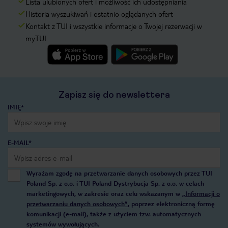
Lista ulubionych ofert i możliwość ich udostępniania
Historia wyszukiwań i ostatnio oglądanych ofert
Kontakt z TUI i wszystkie informacje o Twojej rezerwacji w
myTUI
Zapisz się do newslettera
IMIĘ*
E-MAIL*
Wyrażam zgodę na przetwarzanie danych osobowych przez TUI
Poland Sp. z o.o. i TUI Poland Dystrybucja Sp. z o.o. w celach
marketingowych, w zakresie oraz celu wskazanym w
„Informacji o
przetwarzaniu danych osobowych”
, poprzez elektroniczną formę
komunikacji (e-mail), także z użyciem tzw. automatycznych
systemów wywołujących.