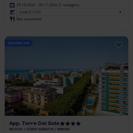
29.10.2026 - 05.11.2026
(7 noclegów)
Łódź (11:55)
Bez wyżywienia
ZALICZKA 25%
App. Torre Del Sole
WŁOCHY
GÓRNY ADRIATYK
BIBIONE