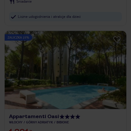
Śniadanie
Liczne udogodnienia i atrakcje dla dzieci
ZALICZKA 25%
Appartamenti Oasi
WŁOCHY
GÓRNY ADRIATYK
BIBIONE