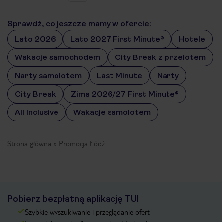
Sprawdź, co jeszcze mamy w ofercie:
Lato 2026
Lato 2027 First Minute®
Hotele
Wakacje samochodem
City Break z przelotem
Narty samolotem
Last Minute
Narty
City Break
Zima 2026/27 First Minute®
All Inclusive
Wakacje samolotem
Strona główna
Promocja Łódź
Pobierz bezpłatną aplikację TUI
Szybkie wyszukiwanie i przeglądanie ofert