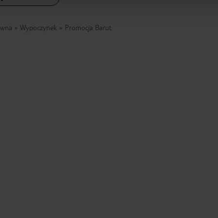
ówna
Wypoczynek
Promocja Barut