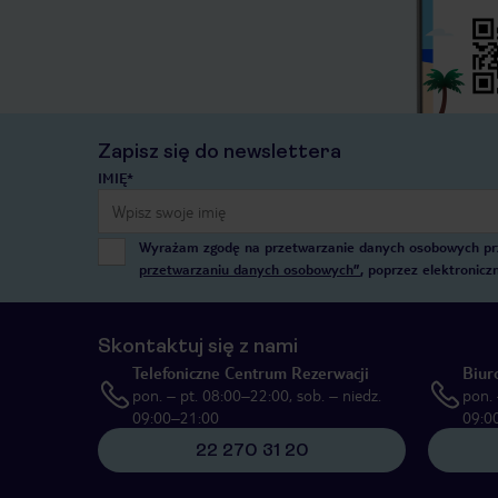
Zapisz się do newslettera
IMIĘ*
Wyrażam zgodę na przetwarzanie danych osobowych przez
przetwarzaniu danych osobowych”
, poprzez elektronic
Skontaktuj się z nami
Telefoniczne Centrum Rezerwacji
Biur
pon. – pt. 08:00–22:00, sob. – niedz.
pon. 
09:00–21:00
09:0
22 270 31 20