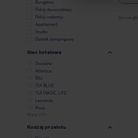
Bungalow
Pokój dwuosobowy
Pokój rodzinny
Strona gł
Apartament
Studio
Domek kempingowy
Sieć hotelowa
Dowolna
Atlantica
RIU
TUI BLUE
TUI MAGIC LIFE
Leonardo
Rixos
Więcej (15)
»
Rodzaj przelotu