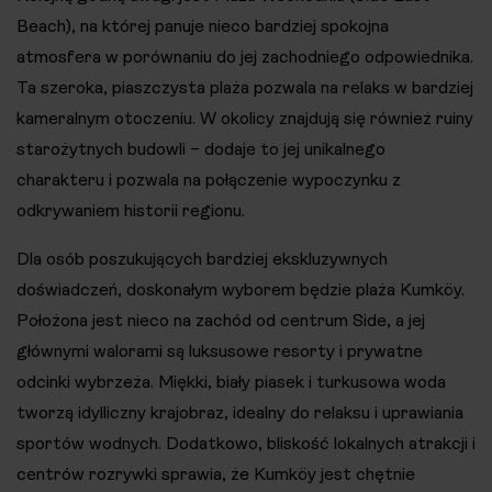
Beach), na której panuje nieco bardziej spokojna
atmosfera w porównaniu do jej zachodniego odpowiednika.
Ta szeroka, piaszczysta plaża pozwala na relaks w bardziej
kameralnym otoczeniu. W okolicy znajdują się również ruiny
starożytnych budowli – dodaje to jej unikalnego
charakteru i pozwala na połączenie wypoczynku z
odkrywaniem historii regionu.
Dla osób poszukujących bardziej ekskluzywnych
doświadczeń, doskonałym wyborem będzie plaża Kumköy.
Położona jest nieco na zachód od centrum Side, a jej
głównymi walorami są luksusowe resorty i prywatne
odcinki wybrzeża. Miękki, biały piasek i turkusowa woda
tworzą idylliczny krajobraz, idealny do relaksu i uprawiania
sportów wodnych. Dodatkowo, bliskość lokalnych atrakcji i
centrów rozrywki sprawia, że Kumköy jest chętnie