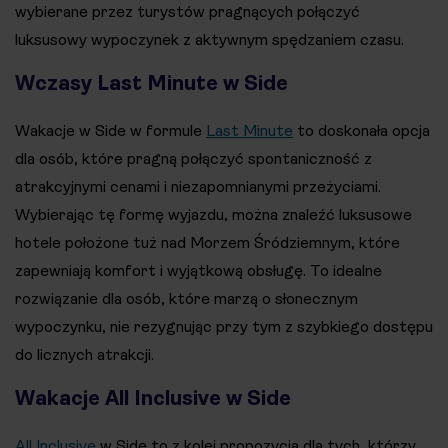
wybierane przez turystów pragnących połączyć
luksusowy wypoczynek z aktywnym spędzaniem czasu.
Wczasy Last Minute w Side
Wakacje w Side w formule
Last Minute
to doskonała opcja
dla osób, które pragną połączyć spontaniczność z
atrakcyjnymi cenami i niezapomnianymi przeżyciami.
Wybierając tę formę wyjazdu, można znaleźć luksusowe
hotele położone tuż nad Morzem Śródziemnym, które
zapewniają komfort i wyjątkową obsługę. To idealne
rozwiązanie dla osób, które marzą o słonecznym
wypoczynku, nie rezygnując przy tym z szybkiego dostępu
do licznych atrakcji.
Wakacje All Inclusive w Side
All Inclusive
w Side to z kolei propozycja dla tych, którzy