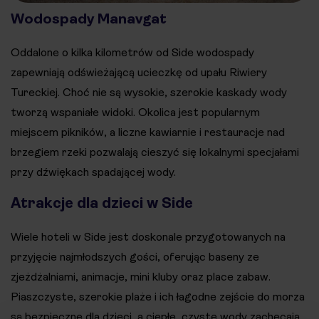
Wodospady Manavgat
Oddalone o kilka kilometrów od Side wodospady
zapewniają odświeżającą ucieczkę od upału Riwiery
Tureckiej. Choć nie są wysokie, szerokie kaskady wody
tworzą wspaniałe widoki. Okolica jest popularnym
miejscem pikników, a liczne kawiarnie i restauracje nad
brzegiem rzeki pozwalają cieszyć się lokalnymi specjałami
przy dźwiękach spadającej wody.
Atrakcje dla dzieci w Side
Wiele hoteli w Side jest doskonale przygotowanych na
przyjęcie najmłodszych gości, oferując baseny ze
zjeżdżalniami, animacje, mini kluby oraz place zabaw.
Piaszczyste, szerokie plaże i ich łagodne zejście do morza
są bezpieczne dla dzieci, a ciepłe, czyste wody zachęcają