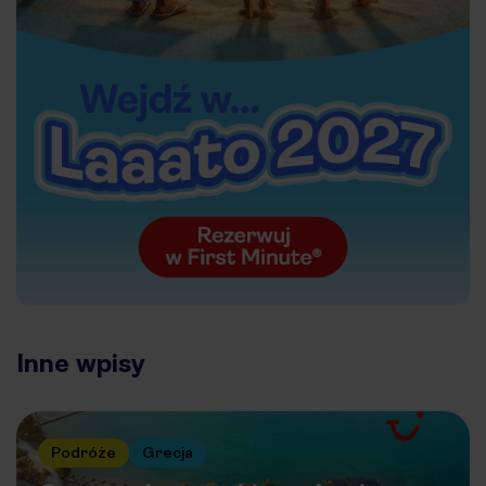
Inne wpisy
Podróże
Grecja