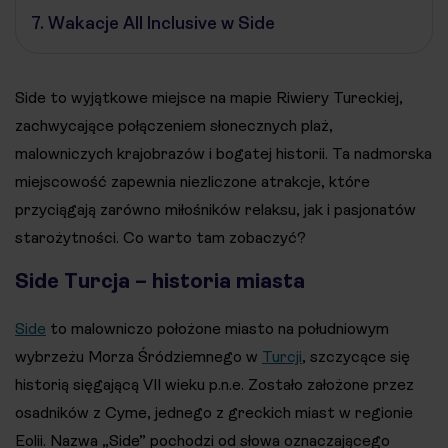
7.
Wakacje All Inclusive w Side
Side to wyjątkowe miejsce na mapie Riwiery Tureckiej,
zachwycające połączeniem słonecznych plaż,
malowniczych krajobrazów i bogatej historii. Ta nadmorska
miejscowość zapewnia niezliczone atrakcje, które
przyciągają zarówno miłośników relaksu, jak i pasjonatów
starożytności. Co warto tam zobaczyć?
Side Turcja – historia miasta
Side
to malowniczo położone miasto na południowym
wybrzeżu Morza Śródziemnego w
Turcji
, szczycące się
historią sięgającą VII wieku p.n.e. Zostało założone przez
osadników z Cyme, jednego z greckich miast w regionie
Eolii. Nazwa „Side” pochodzi od słowa oznaczającego