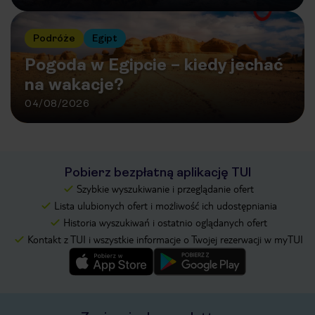
Podróże
Egipt
Pogoda w Egipcie – kiedy jechać
na wakacje?
04/08/2026
Pobierz bezpłatną aplikację TUI
Szybkie wyszukiwanie i przeglądanie ofert
Lista ulubionych ofert i możliwość ich udostępniania
Historia wyszukiwań i ostatnio oglądanych ofert
Kontakt z TUI i wszystkie informacje o Twojej rezerwacji w myTUI