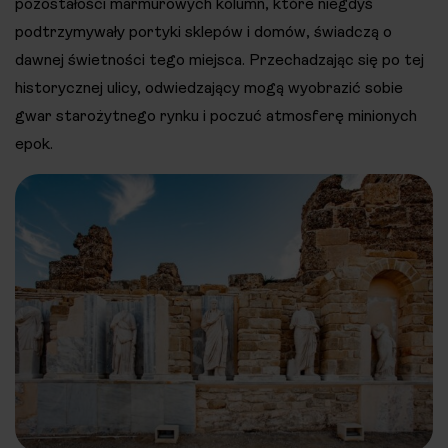
pozostałości marmurowych kolumn, które niegdyś
podtrzymywały portyki sklepów i domów, świadczą o
dawnej świetności tego miejsca. Przechadzając się po tej
historycznej ulicy, odwiedzający mogą wyobrazić sobie
gwar starożytnego rynku i poczuć atmosferę minionych
epok.