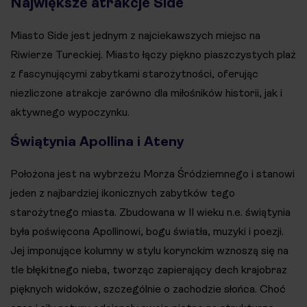
Największe atrakcje Side
Miasto Side jest jednym z najciekawszych miejsc na
Riwierze Tureckiej. Miasto łączy piękno piaszczystych plaż
z fascynującymi zabytkami starożytności, oferując
niezliczone atrakcje zarówno dla miłośników historii, jak i
aktywnego wypoczynku.
Świątynia Apollina i Ateny
Położona jest na wybrzeżu Morza Śródziemnego i stanowi
jeden z najbardziej ikonicznych zabytków tego
starożytnego miasta. Zbudowana w II wieku n.e. świątynia
była poświęcona Apollinowi, bogu światła, muzyki i poezji.
Jej imponujące kolumny w stylu korynckim wznoszą się na
tle błękitnego nieba, tworząc zapierający dech krajobraz
pięknych widoków, szczególnie o zachodzie słońca. Choć