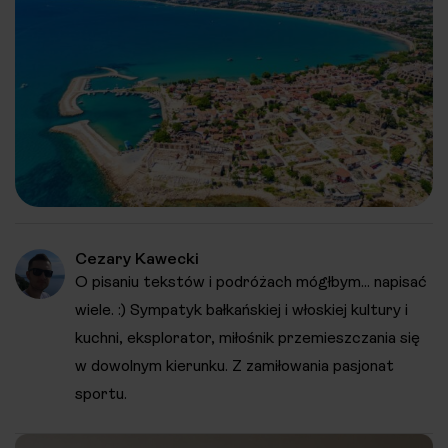
Cezary Kawecki
O pisaniu tekstów i podróżach mógłbym... napisać
wiele. :) Sympatyk bałkańskiej i włoskiej kultury i
kuchni, eksplorator, miłośnik przemieszczania się
w dowolnym kierunku. Z zamiłowania pasjonat
sportu.