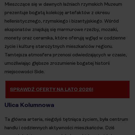
Mieszczące się w dawnych łaźniach rzymskich Muzeum
prezentuje bogatą kolekcję artefaktów z okresu
hellenistycznego, rzymskiego i bizantyjskiego. Wśród
eksponatów znajdują się marmurowe rzeźby, mozaiki,
monety oraz ceramika, które oferują wgląd w codzienne
życie i kulturę starożytnych mieszkańców regionu.
Tamtejsza atmosfera przenosi odwiedzających w czasie,
umożliwiając głębsze zrozumienie bogatej historii
miejscowości Side.
SPRAWDŹ OFERTY NA LATO 2026!
Ulica Kolumnowa
Ta główna arteria, niegdyś tętniąca życiem, była centrum
handlu i codziennych aktywności mieszkańców. Dziś