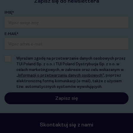
Zapisz się do newslettera
IMIĘ*
E-MAIL*
Wyrażam zgodę na przetwarzanie danych osobowych przez
TUI Poland Sp. z o.o. i TUI Poland Dystrybucja Sp. z o.o. w
celach marketingowych, w zakresie oraz celu wskazanym w
„Informacji o przetwarzaniu danych osobowych”
, poprzez
elektroniczną formę komunikacji (e-mail), także z użyciem
tzw. automatycznych systemów wywołujących.
Skontaktuj się z nami