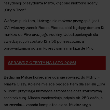
rezydencji prezydenta Malty, kręcono niektóre sceny
„Gry o Tron”.
Ważnym punktem, którego nie możesz przegapić, jest
XVI-wieczny zamek Rocca Piccola, dziś będący domem IX
markiza de Piro oraz jego rodziny. Udostępnionych dla
zwiedzających zostało 12 z 56 pomieszczeń, a
oprowadzającą po zamku jest sama markiza de Piro.
SPRAWDŹ OFERTY NA LATO 2026!
Będąc na Malcie koniecznie udaj się również do Mdiny –
Miasta Ciszy. Kolejne miejsce będące tłem dla serialu „Gra
o Tron” przyciąga niezwykłą atmosferą oraz starożytną
architekturą. Miasto zamieszkuje jedynie ok. 250 osób, a
po zmroku… zapada kompletna cisza. Musisz tego