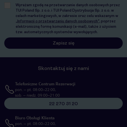
Wyrażam zgodę na przetwarzanie danych osobowych przez
TUI Poland Sp. z o.o. i TUI Poland Dystrybucja Sp. z o.o. w
celach marketingowych, w zakresie oraz celu wskazanym w
„Informacji o przetwarzaniu danych osobowych”
, poprzez
elektroniczną formę komunikacji (e-mail), także z użyciem
tzw. automatycznych systemów wywołujących.
Skontaktuj się z nami
Telefoniczne Centrum Rezerwacji
pon. – pt. 08:00–22:00,
sob. – niedz. 09:00–21:00
22 270 31 20
Biuro Obsługi Klienta
pon. – pt. 08:00–22:00,