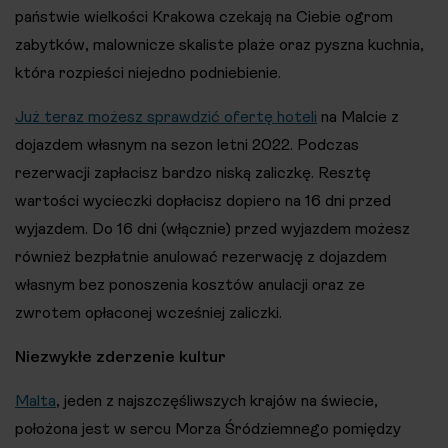
państwie wielkości Krakowa czekają na Ciebie ogrom
zabytków, malownicze skaliste plaże oraz pyszna kuchnia,
która rozpieści niejedno podniebienie.
Już teraz możesz sprawdzić ofertę hoteli
na Malcie z
dojazdem własnym na sezon letni 2022. Podczas
rezerwacji zapłacisz bardzo niską zaliczkę. Resztę
wartości wycieczki dopłacisz dopiero na 16 dni przed
wyjazdem. Do 16 dni (włącznie) przed wyjazdem możesz
również bezpłatnie anulować rezerwację z dojazdem
własnym bez ponoszenia kosztów anulacji oraz ze
zwrotem opłaconej wcześniej zaliczki.
Niezwykłe zderzenie kultur
Malta
, jeden z najszczęśliwszych krajów na świecie,
położona jest w sercu Morza Śródziemnego pomiędzy