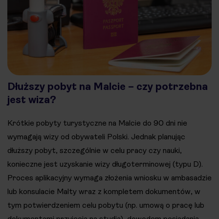
Dłuższy pobyt na Malcie – czy potrzebna
jest wiza?
Krótkie pobyty turystyczne na Malcie do 90 dni nie
wymagają wizy od obywateli Polski. Jednak planując
dłuższy pobyt, szczególnie w celu pracy czy nauki,
konieczne jest uzyskanie wizy długoterminowej (typu D).
Proces aplikacyjny wymaga złożenia wniosku w ambasadzie
lub konsulacie Malty wraz z kompletem dokumentów, w
tym potwierdzeniem celu pobytu (np. umową o pracę lub
dokumentami przyjęcia na studia), dowodem posiadania