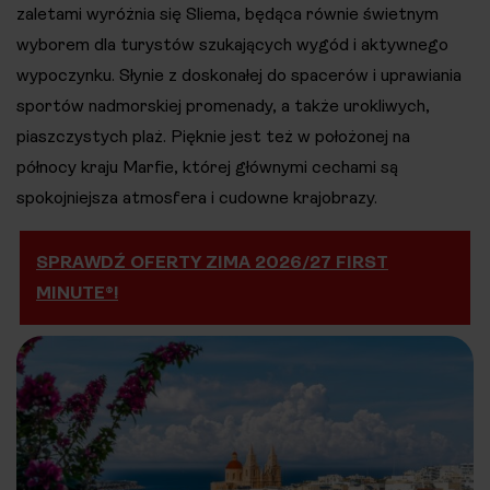
zaletami wyróżnia się Sliema, będąca równie świetnym
wyborem dla turystów szukających wygód i aktywnego
wypoczynku. Słynie z doskonałej do spacerów i uprawiania
sportów nadmorskiej promenady, a także urokliwych,
piaszczystych plaż. Pięknie jest też w położonej na
północy kraju Marfie, której głównymi cechami są
spokojniejsza atmosfera i cudowne krajobrazy.
SPRAWDŹ OFERTY ZIMA 2026/27 FIRST
MINUTE®!