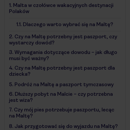
1.
Malta w czołówce wakacyjnych destynacji
Polaków
1.1.
Dlaczego warto wybrać się na Maltę?
2.
Czy na Maltę potrzebny jest paszport, czy
wystarczy dowód?
3.
Wymagania dotyczące dowodu – jak długo
musi być ważny?
4.
Czy na Maltę potrzebny jest paszport dla
dziecka?
5.
Podróż na Maltę a paszport tymczasowy
6.
Dłuższy pobyt na Malcie – czy potrzebna
jest wiza?
7.
Czy mój pies potrzebuje paszportu, lecąc
na Maltę?
8.
Jak przygotować się do wyjazdu na Maltę?