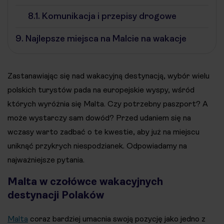
8.1.
Komunikacja i przepisy drogowe
9.
Najlepsze miejsca na Malcie na wakacje
Zastanawiając się nad wakacyjną destynacją, wybór wielu
polskich turystów pada na europejskie wyspy, wśród
których wyróżnia się Malta. Czy potrzebny paszport? A
może wystarczy sam dowód? Przed udaniem się na
wczasy warto zadbać o te kwestie, aby już na miejscu
uniknąć przykrych niespodzianek. Odpowiadamy na
najważniejsze pytania.
Malta w czołówce wakacyjnych
destynacji Polaków
Malta
coraz bardziej umacnia swoją pozycję jako jedno z