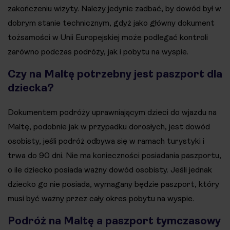
zakończeniu wizyty. Należy jedynie zadbać, by dowód był w
dobrym stanie technicznym, gdyż jako główny dokument
tożsamości w Unii Europejskiej może podlegać kontroli
zarówno podczas podróży, jak i pobytu na wyspie.
Czy na Maltę potrzebny jest paszport dla
dziecka?
Dokumentem podróży uprawniającym dzieci do wjazdu na
Maltę, podobnie jak w przypadku dorosłych, jest dowód
osobisty, jeśli podróż odbywa się w ramach turystyki i
trwa do 90 dni. Nie ma konieczności posiadania paszportu,
o ile dziecko posiada ważny dowód osobisty. Jeśli jednak
dziecko go nie posiada, wymagany będzie paszport, który
musi być ważny przez cały okres pobytu na wyspie.
Podróż na Maltę a paszport tymczasowy