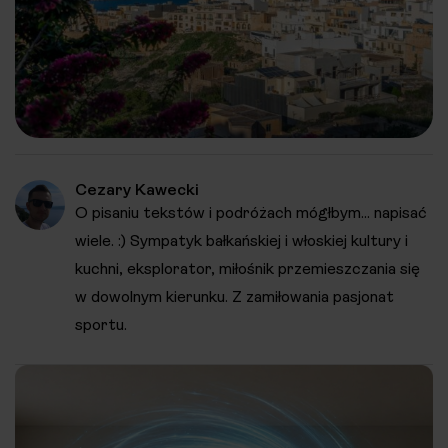
Cezary Kawecki
O pisaniu tekstów i podróżach mógłbym... napisać
wiele. :) Sympatyk bałkańskiej i włoskiej kultury i
kuchni, eksplorator, miłośnik przemieszczania się
w dowolnym kierunku. Z zamiłowania pasjonat
sportu.