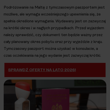
Podróżowanie na Maltę z tymczasowym paszportem jest
możliwe, ale wymaga wcześniejszego upewnienia się, że
spełnia określone wymagania. Wydawany jest on zazwyczaj
na krótki okres i w nagłych przypadkach. Przed wyjazdem
należy sprawdzić, czy dokument ten będzie ważny przez
cały planowany okres pobytu oraz przy wyjeździe z kraju.
Tymczasowy paszport można uzyskać w konsulacie, a
czas oczekiwania na jego wydanie jest zazwyczaj krótki​.
SPRAWDŹ OFERTY NA LATO 2026!