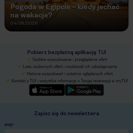
Pogoda w Egipcie – kiedy jechać
na wakacje?
04/08/2026
Pobierz bezpłatną aplikację TUI
Szybkie wyszukiwanie i przeglądanie ofert
Lista ulubionych ofert i możliwość ich udostępniania
Historia wyszukiwań i ostatnio oglądanych ofert
Kontakt z TUI i wszystkie informacje o Twojej rezerwacji w myTUI
Zapisz się do newslettera
IMIĘ*