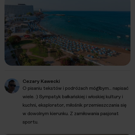
Cezary Kawecki
O pisaniu tekstów i podróżach mógłbym... napisać
wiele. :) Sympatyk bałkańskiej i włoskiej kultury i
kuchni, eksplorator, miłośnik przemieszczania się
w dowolnym kierunku. Z zamiłowania pasjonat
sportu.