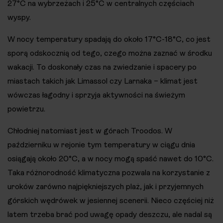
27°C na wybrzeżach i 25°C w centralnych częściach
wyspy.
W nocy temperatury spadają do około 17°C-18°C, co jest
sporą odskocznią od tego, czego można zaznać w środku
wakacji. To doskonały czas na zwiedzanie i spacery po
miastach takich jak Limassol czy Larnaka – klimat jest
wówczas łagodny i sprzyja aktywności na świeżym
powietrzu.
Chłodniej natomiast jest w górach Troodos. W
październiku w rejonie tym temperatury w ciągu dnia
osiągają około 20°C, a w nocy mogą spaść nawet do 10°C.
Taka różnorodność klimatyczna pozwala na korzystanie z
uroków zarówno najpiękniejszych plaż, jak i przyjemnych
górskich wędrówek w jesiennej scenerii. Nieco częściej niż
latem trzeba brać pod uwagę opady deszczu, ale nadal są