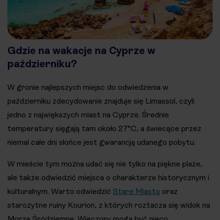
Gdzie na wakacje na Cyprze w
październiku?
W gronie najlepszych miejsc do odwiedzenia w
październiku zdecydowanie znajduje się Limassol, czyli
jedno z największych miast na Cyprze. Średnie
temperatury sięgają tam około 27°C, a świecące przez
niemal całe dni słońce jest gwarancją udanego pobytu.
W mieście tym można udać się nie tylko na piękne plaże,
ale także odwiedzić miejsca o charakterze historycznym i
kulturalnym. Warto odwiedzić
Stare Miasto
oraz
starożytne ruiny Kourion, z których roztacza się widok na
Morze Śródziemne. Wieczory mogą być nieco