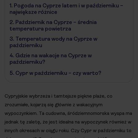
1.
Pogoda na Cyprze latem i w październiku –
największe różnice
2.
Październik na Cyprze – średnia
temperatura powietrza
3.
Temperatura wody na Cyprze w
październiku
4.
Gdzie na wakacje na Cyprze w
październiku?
5.
Cypr w październiku – czy warto?
Cypryjskie wybrzeża i tamtejsze piękne plaże, co
zrozumiałe, kojarzą się głównie z wakacyjnym
wypoczynkiem. Ta cudowna, śródziemnomorska wyspa ma
jednak tę zaletę, że jest idealna na wypoczynek również w
innych okresach w ciągu roku. Czy Cypr w październiku to