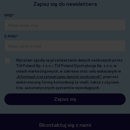
Zapisz się do newslettera
IMIĘ*
E-MAIL*
Wyrażam zgodę na przetwarzanie danych osobowych przez
TUI Poland Sp. z o.o. i TUI Poland Dystrybucja Sp. z o.o. w
celach marketingowych, w zakresie oraz celu wskazanym w
„Informacji o przetwarzaniu danych osobowych”
, poprzez
elektroniczną formę komunikacji (e-mail), także z użyciem
tzw. automatycznych systemów wywołujących.
Skontaktuj się z nami