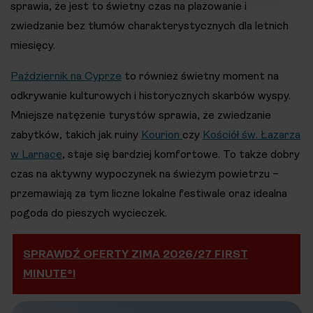
sprawia, że jest to świetny czas na plażowanie i
zwiedzanie bez tłumów charakterystycznych dla letnich
miesięcy.
Październik na Cyprze
to również świetny moment na
odkrywanie kulturowych i historycznych skarbów wyspy.
Mniejsze natężenie turystów sprawia, że zwiedzanie
zabytków, takich jak ruiny
Kourion
czy
Kościół św. Łazarza
w Larnace
, staje się bardziej komfortowe. To także dobry
czas na aktywny wypoczynek na świeżym powietrzu –
przemawiają za tym liczne lokalne festiwale oraz idealna
pogoda do pieszych wycieczek.
SPRAWDŹ OFERTY ZIMA 2026/27 FIRST
MINUTE®!