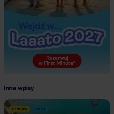
Inne wpisy
Podróże
Grecja