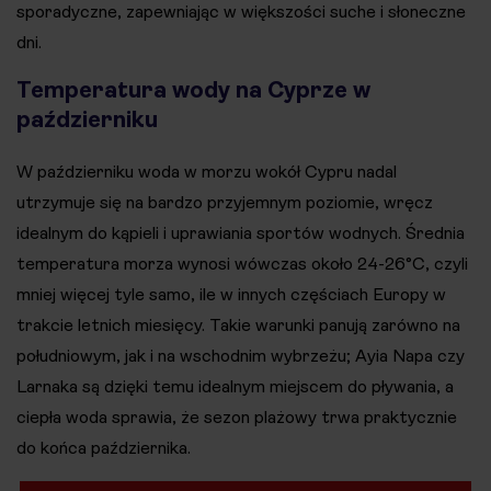
sporadyczne, zapewniając w większości suche i słoneczne
dni.
Temperatura wody na Cyprze w
październiku
W październiku woda w morzu wokół Cypru nadal
utrzymuje się na bardzo przyjemnym poziomie, wręcz
idealnym do kąpieli i uprawiania sportów wodnych. Średnia
temperatura morza wynosi wówczas około 24-26°C, czyli
mniej więcej tyle samo, ile w innych częściach Europy w
trakcie letnich miesięcy. Takie warunki panują zarówno na
południowym, jak i na wschodnim wybrzeżu; Ayia Napa czy
Larnaka są dzięki temu idealnym miejscem do pływania, a
ciepła woda sprawia, że sezon plażowy trwa praktycznie
do końca października.