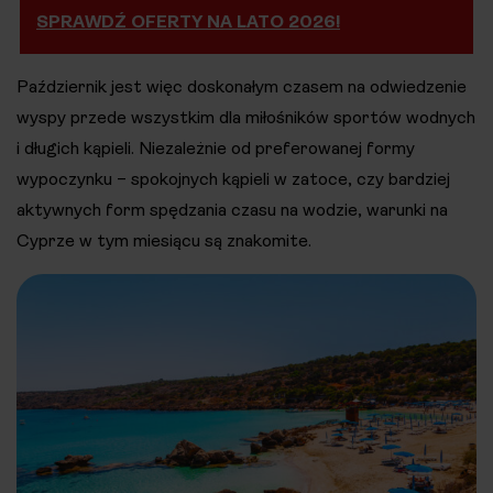
SPRAWDŹ OFERTY NA LATO 2026!
Październik jest więc doskonałym czasem na odwiedzenie
wyspy przede wszystkim dla miłośników sportów wodnych
i długich kąpieli. Niezależnie od preferowanej formy
wypoczynku – spokojnych kąpieli w zatoce, czy bardziej
aktywnych form spędzania czasu na wodzie, warunki na
Cyprze w tym miesiącu są znakomite.