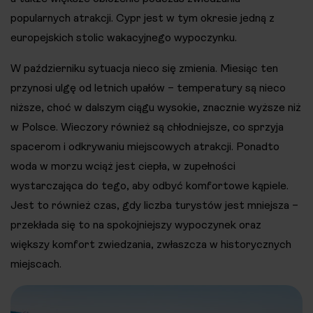
popularnych atrakcji. Cypr jest w tym okresie jedną z
europejskich stolic wakacyjnego wypoczynku.
W październiku sytuacja nieco się zmienia. Miesiąc ten
przynosi ulgę od letnich upałów – temperatury są nieco
niższe, choć w dalszym ciągu wysokie, znacznie wyższe niż
w Polsce. Wieczory również są chłodniejsze, co sprzyja
spacerom i odkrywaniu miejscowych atrakcji. Ponadto
woda w morzu wciąż jest ciepła, w zupełności
wystarczająca do tego, aby odbyć komfortowe kąpiele.
Jest to również czas, gdy liczba turystów jest mniejsza –
przekłada się to na spokojniejszy wypoczynek oraz
większy komfort zwiedzania, zwłaszcza w historycznych
miejscach.