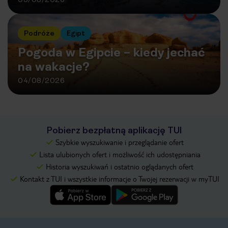
Podróże
Egipt
Pogoda w Egipcie – kiedy jechać
na wakacje?
04/08/2026
Pobierz bezpłatną aplikację TUI
Szybkie wyszukiwanie i przeglądanie ofert
Lista ulubionych ofert i możliwość ich udostępniania
Historia wyszukiwań i ostatnio oglądanych ofert
Kontakt z TUI i wszystkie informacje o Twojej rezerwacji w myTUI