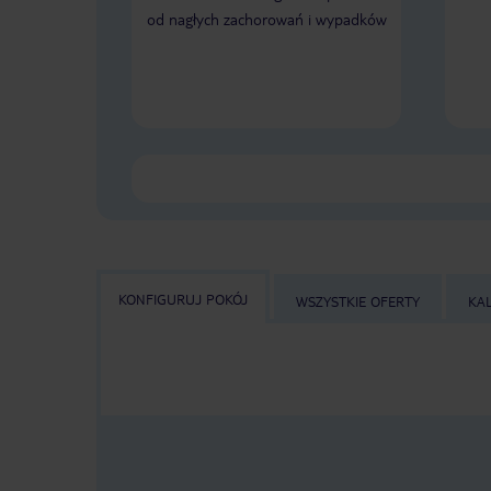
od nagłych zachorowań i wypadków
KONFIGURUJ POKÓJ
WSZYSTKIE OFERTY
KA