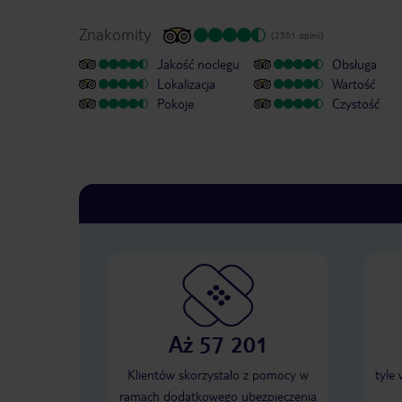
Znakomity
(2301 opinii)
Jakość noclegu
Obsługa
Lokalizacja
Wartość
Pokoje
Czystość
Aż 57 201
Klientów skorzystało z pomocy w
tyle
ramach dodatkowego ubezpieczenia