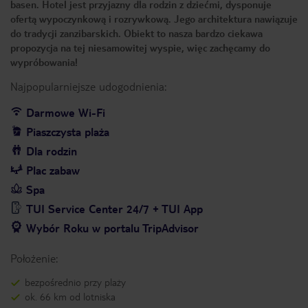
basen. Hotel jest przyjazny dla rodzin z dziećmi, dysponuje
ofertą wypoczynkową i rozrywkową. Jego architektura nawiązuje
do tradycji zanzibarskich. Obiekt to nasza bardzo ciekawa
propozycja na tej niesamowitej wyspie, więc zachęcamy do
wypróbowania!
Najpopularniejsze udogodnienia:
Darmowe Wi-Fi
Piaszczysta plaża
Dla rodzin
Plac zabaw
Spa
TUI Service Center 24/7 + TUI App
Wybór Roku w portalu TripAdvisor
Położenie:
bezpośrednio przy plaży
ok. 66 km od lotniska