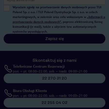
Wyrażam zgodę na przetwarzanie danych osobowych przez TUI
Poland Sp. z o.o. i TUI Poland Dystrybucja Sp. z o.o. w celach
marketingowych, w zakresie oraz celu wskazanym w
„Informacji o
przetwarzaniu danych osobowych”
, poprzez elektroniczną formę
komunikacji (e-mail), także z użyciem tzw. automatycznych
systemów wywołujących.
Zapisz się
Skontaktuj się z nami
Telefoniczne Centrum Rezerwacji
pon. – pt. 08:00–22:00, sob. – niedz. 09:00–21:00
22 270 31 20
Biuro Obsługi Klienta
pon. – pt. 08:00–22:00, sob. – niedz. 09:00–21:00
22 255 04 02