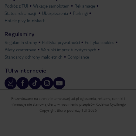
Podróż z TUI
Wakacje samolotem
Reklamacje
Status reklamacji
Ubezpieczenia
Parkingi
Hotele przy lotniskach
Regulaminy
Regulamin strony
Polityka prywatności
Polityka cookies
Bilety czarterowe
Warunki imprez turystycznych
Standardy ochrony małoletnich
Compliance
TUI w Internecie
Prezentowane na stronie internetowej tui.pl ogłoszenia, reklamy, cenniki i
informacje nie stanowią oferty w rozumieniu przepisów Kodeksu Cywilnego.
Copyright Biuro podróży TUI 2026