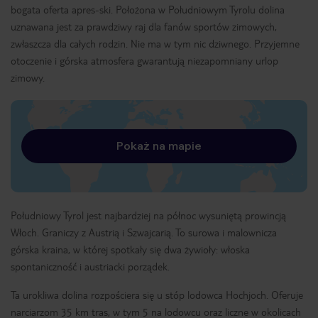
bogata oferta apres-ski. Położona w Południowym Tyrolu dolina
uznawana jest za prawdziwy raj dla fanów sportów zimowych,
zwłaszcza dla całych rodzin. Nie ma w tym nic dziwnego. Przyjemne
otoczenie i górska atmosfera gwarantują niezapomniany urlop
zimowy.
Pokaż na mapie
Południowy Tyrol jest najbardziej na północ wysuniętą prowincją
Włoch. Graniczy z Austrią i Szwajcarią. To surowa i malownicza
górska kraina, w której spotkały się dwa żywioły: włoska
spontaniczność i austriacki porządek.
Ta urokliwa dolina rozpościera się u stóp lodowca Hochjoch. Oferuje
narciarzom 35 km tras, w tym 5 na lodowcu oraz liczne w okolicach