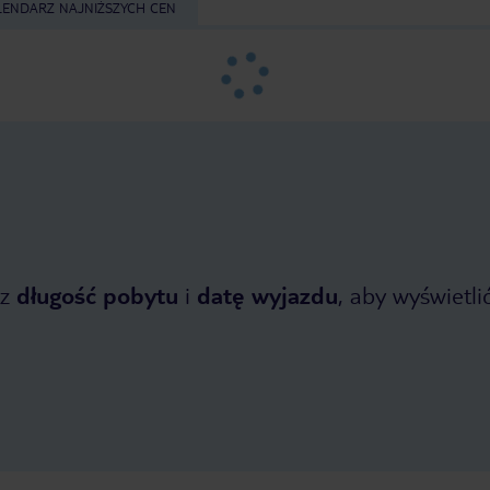
LENDARZ NAJNIŻSZYCH CEN
z
długość pobytu
i
datę wyjazdu
, aby wyświetlić