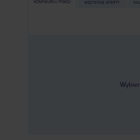
KONFIGURUJ POKÓJ
WSZYSTKIE OFERTY
KA
Wybier