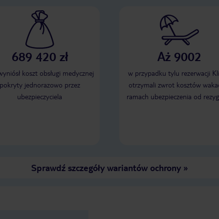
689 420 zł
Aż 9002
 wyniósł koszt obsługi medycznej
w przypadku tylu rezerwacji Kl
pokryty jednorazowo przez
otrzymali zwrot kosztów wakac
ubezpieczyciela
ramach ubezpieczenia od rezyg
Sprawdź szczegóły wariantów ochrony
»