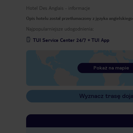
Hotel Des Anglais
-
informacje
Opis hotelu został przetłumaczony z języka angielskieg
Najpopularniejsze udogodnienia:
TUI Service Center 24/7 + TUI App
Pokaż na mapie
Wyznacz trasę doj