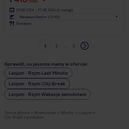
OSOBA
29.08.2026 - 31.08.2026
(2 noclegi)
Warszawa-Radom (15:45)
Śniadanie
1
2
...
5
Sprawdź, co jeszcze mamy w ofercie:
Lacjum - Rzym Last Minute
Lacjum - Rzym City Break
Lacjum - Rzym Wakacje samolotem
Strona główna
Wypoczynek
Włochy
Lacjum
City Break z przelotem