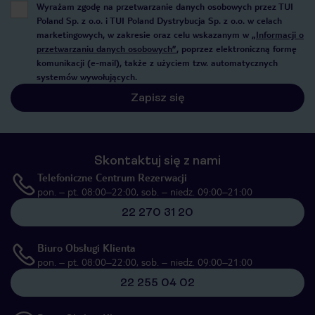
Wyrażam zgodę na przetwarzanie danych osobowych przez TUI
Poland Sp. z o.o. i TUI Poland Dystrybucja Sp. z o.o. w celach
marketingowych, w zakresie oraz celu wskazanym w
„Informacji o
przetwarzaniu danych osobowych”
, poprzez elektroniczną formę
komunikacji (e-mail), także z użyciem tzw. automatycznych
systemów wywołujących.
Zapisz się
Skontaktuj się z nami
Telefoniczne Centrum Rezerwacji
pon. – pt. 08:00–22:00, sob. – niedz. 09:00–21:00
22 270 31 20
Biuro Obsługi Klienta
pon. – pt. 08:00–22:00, sob. – niedz. 09:00–21:00
22 255 04 02