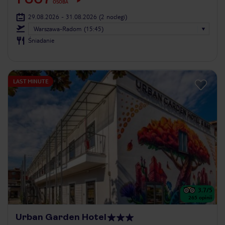
OSOBA
29.08.2026 - 31.08.2026
(2 noclegi)
Warszawa-Radom (15:45)
Śniadanie
LAST MINUTE
3.7
/5
265
opinii
Urban Garden Hotel