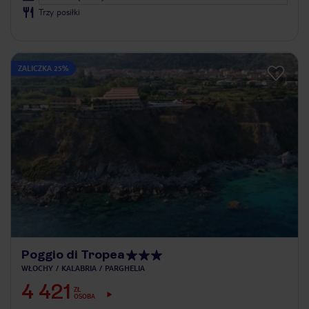
Trzy posiłki
ZALICZKA 25%
Poggio di Tropea
WŁOCHY
KALABRIA
PARGHELIA
4 421
ZŁ
OSOBA