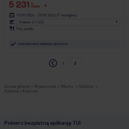
5 231
ZŁ
OSOBA
13.09.2026 - 20.09.2026
(7 noclegów)
Kraków (11:25)
Trzy posiłki
rozbudowane zaplecze sportowe
1
2
Strona główna
Wypoczynek
Włochy
Kalabria
Kalabria z Krakowa
Pobierz bezpłatną aplikację TUI