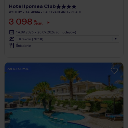
Hotel Ipomea Club
WŁOCHY
KALABRIA
CAPO VATICANO - RICADI
3 098
ZŁ
OSOBA
14.09.2026 - 20.09.2026
(6 noclegów)
Kraków (20:10)
Śniadanie
ZALICZKA 25%