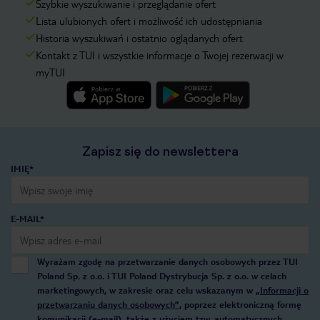
Szybkie wyszukiwanie i przeglądanie ofert
Lista ulubionych ofert i możliwość ich udostępniania
Historia wyszukiwań i ostatnio oglądanych ofert
Kontakt z TUI i wszystkie informacje o Twojej rezerwacji w
myTUI
Zapisz się do newslettera
IMIĘ*
E-MAIL*
Wyrażam zgodę na przetwarzanie danych osobowych przez TUI
Poland Sp. z o.o. i TUI Poland Dystrybucja Sp. z o.o. w celach
marketingowych, w zakresie oraz celu wskazanym w
„Informacji o
przetwarzaniu danych osobowych”
, poprzez elektroniczną formę
komunikacji (e-mail), także z użyciem tzw. automatycznych