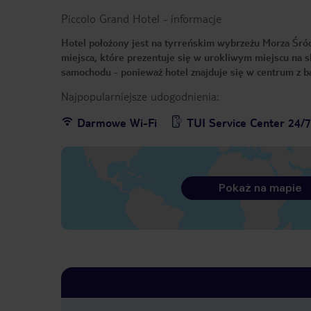
Piccolo Grand Hotel
-
informacje
Hotel położony jest na tyrreńskim wybrzeżu Morza Śród
miejsca, które prezentuje się w urokliwym miejscu na 
samochodu - ponieważ hotel znajduje się w centrum z b
Najpopularniejsze udogodnienia:
Darmowe Wi-Fi
TUI Service Center 24/
Pokaż na mapie