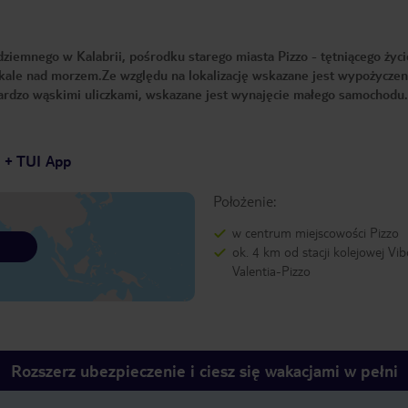
ziemnego w Kalabrii, pośrodku starego miasta Pizzo - tętniącego życ
skale nad morzem.Ze względu na lokalizację wskazane jest wypożyczen
ardzo wąskimi uliczkami, wskazane jest wynajęcie małego samochodu.
7 + TUI App
Położenie:
w centrum miejscowości Pizzo
ok. 4 km od stacji kolejowej Vib
Valentia-Pizzo
Rozszerz ubezpieczenie i ciesz się wakacjami w pełni