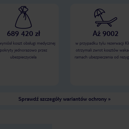
689 420 zł
Aż 9002
 wyniósł koszt obsługi medycznej
w przypadku tylu rezerwacji Kl
pokryty jednorazowo przez
otrzymali zwrot kosztów wakac
ubezpieczyciela
ramach ubezpieczenia od rezyg
Sprawdź szczegóły wariantów ochrony
»