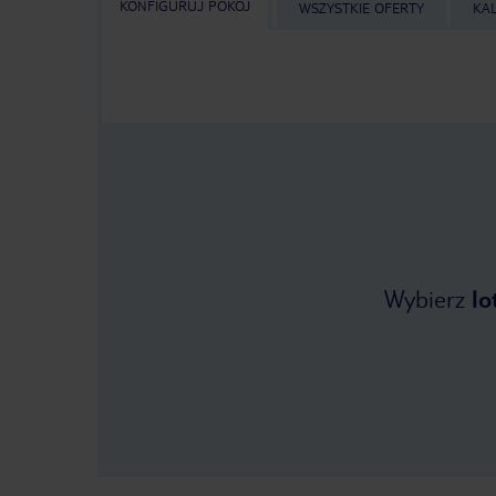
KONFIGURUJ POKÓJ
WSZYSTKIE OFERTY
KA
Wybierz
lo