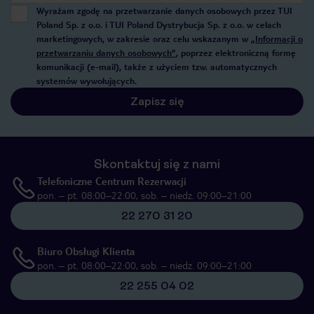
Wyrażam zgodę na przetwarzanie danych osobowych przez TUI
Poland Sp. z o.o. i TUI Poland Dystrybucja Sp. z o.o. w celach
marketingowych, w zakresie oraz celu wskazanym w
„Informacji o
przetwarzaniu danych osobowych”
, poprzez elektroniczną formę
komunikacji (e-mail), także z użyciem tzw. automatycznych
systemów wywołujących.
Zapisz się
Skontaktuj się z nami
Telefoniczne Centrum Rezerwacji
pon. – pt. 08:00–22:00, sob. – niedz. 09:00–21:00
22 270 31 20
Biuro Obsługi Klienta
pon. – pt. 08:00–22:00, sob. – niedz. 09:00–21:00
22 255 04 02