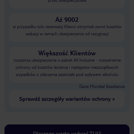
przez ubezpieczyciela
Aż 9002
w przypadku tylu rezerwacji Klienci otrzymali zwrot kosztów
wakacji w ramach ubezpieczenia od rezygnacji
Większość Klientów
rozszerza ubezpieczenia o pakiet All Inclusive - rozszerzenie
ochrony od kosztów leczenia i następstw nieszczęśliwych
wypadków o zdarzenia zaistniałe pod wpływem alkoholu
Dane Mondial Assistance
Sprawdź szczegóły wariantów ochrony
»
Dlaczego warto wybrać TUI?