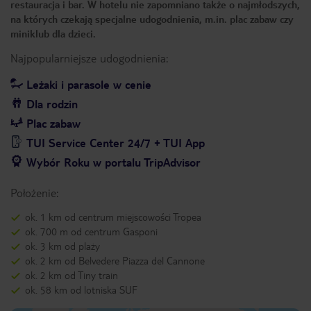
restauracja i bar. W hotelu nie zapomniano także o najmłodszych,
na których czekają specjalne udogodnienia, m.in. plac zabaw czy
miniklub dla dzieci.
Najpopularniejsze udogodnienia:
Leżaki i parasole w cenie
Dla rodzin
Plac zabaw
TUI Service Center 24/7 + TUI App
Wybór Roku w portalu TripAdvisor
Położenie:
ok. 1 km od centrum miejscowości Tropea
ok. 700 m od centrum Gasponi
ok. 3 km od plaży
ok. 2 km od Belvedere Piazza del Cannone
ok. 2 km od Tiny train
ok. 58 km od lotniska SUF