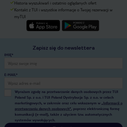
Historia wyszukiwań i ostatnio oglądanych ofert
Kontakt z TUI i wszystkie informacje o Twojej rezerwacji w
myTUI
Zapisz się do newslettera
IMIĘ*
E-MAIL*
Wyrażam zgodę na przetwarzanie danych osobowych przez TUI
Poland Sp. z o.o. i TUI Poland Dystrybucja Sp. z o.o. w celach
marketingowych, w zakresie oraz celu wskazanym w
„Informacji o
przetwarzaniu danych osobowych”
, poprzez elektroniczną formę
komunikacji (e-mail), także z użyciem tzw. automatycznych
systemów wywołujących.