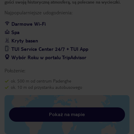
gości swoją historyczną atmosferą, są polecane na wycieczki.
Najpopularniejsze udogodnienia:
Darmowe Wi-Fi
Spa
Kryty basen
TUI Service Center 24/7 + TUI App
Wybór Roku w portalu TripAdvisor
Położenie:
ok. 500 m od centrum Padenghe
ok. 10 m od przystanku autobusowego
Pokaż na mapie