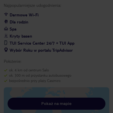
Najpopularniejsze udogodnienia:
Darmowe Wi-Fi
Dla rodzin
Spa
Kryty basen
TUI Service Center 24/7 + TUI App
Wybór Roku w portalu TripAdvisor
Położenie:
ok. 4 km od centrum Salo
ok. 300 m od przystanku autobusowego
bezpośrednio przy plaży Casimiro
Pokaż na mapie