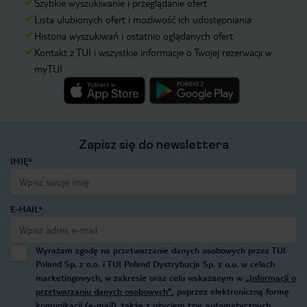
Szybkie wyszukiwanie i przeglądanie ofert
Lista ulubionych ofert i możliwość ich udostępniania
Historia wyszukiwań i ostatnio oglądanych ofert
Kontakt z TUI i wszystkie informacje o Twojej rezerwacji w
myTUI
Zapisz się do newslettera
IMIĘ*
E-MAIL*
Wyrażam zgodę na przetwarzanie danych osobowych przez TUI
Poland Sp. z o.o. i TUI Poland Dystrybucja Sp. z o.o. w celach
marketingowych, w zakresie oraz celu wskazanym w
„Informacji o
przetwarzaniu danych osobowych”
, poprzez elektroniczną formę
komunikacji (e-mail), także z użyciem tzw. automatycznych