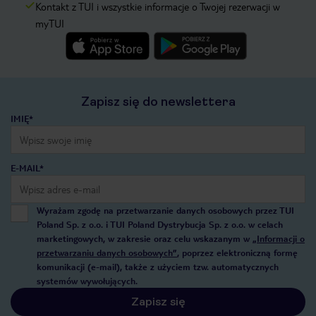
Kontakt z TUI i wszystkie informacje o Twojej rezerwacji w
myTUI
Zapisz się do newslettera
IMIĘ*
E-MAIL*
Wyrażam zgodę na przetwarzanie danych osobowych przez TUI
Poland Sp. z o.o. i TUI Poland Dystrybucja Sp. z o.o. w celach
marketingowych, w zakresie oraz celu wskazanym w
„Informacji o
przetwarzaniu danych osobowych”
, poprzez elektroniczną formę
komunikacji (e-mail), także z użyciem tzw. automatycznych
systemów wywołujących.
Zapisz się