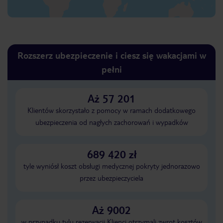
Rozszerz ubezpieczenie i ciesz się wakacjami w
pełni
Aż 57 201
Klientów skorzystało z pomocy w ramach dodatkowego
ubezpieczenia od nagłych zachorowań i wypadków
689 420 zł
tyle wyniósł koszt obsługi medycznej pokryty jednorazowo
przez ubezpieczyciela
Aż 9002
w przypadku tylu rezerwacji Klienci otrzymali zwrot kosztów