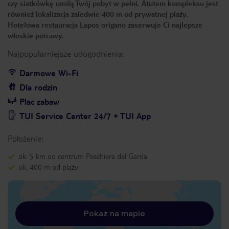
czy siatkówkę umilą Twój pobyt w pełni. Atutem kompleksu jest
również lokalizacja zaledwie 400 m od prywatnej plaży.
Hotelowa restauracja Lapos origano zaserwuje Ci najlepsze
włoskie potrawy.
Najpopularniejsze udogodnienia:
Darmowe Wi-Fi
Dla rodzin
Plac zabaw
TUI Service Center 24/7 + TUI App
Położenie:
ok. 5 km od centrum Peschiera del Garda
ok. 400 m od plaży
Pokaż na mapie