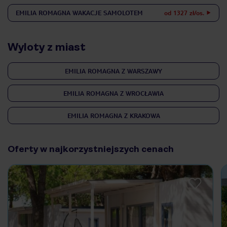
EMILIA ROMAGNA
WAKACJE SAMOLOTEM
od 1327 zł/os.
Wyloty z miast
EMILIA ROMAGNA Z WARSZAWY
EMILIA ROMAGNA Z WROCŁAWIA
EMILIA ROMAGNA Z KRAKOWA
Oferty w najkorzystniejszych cenach