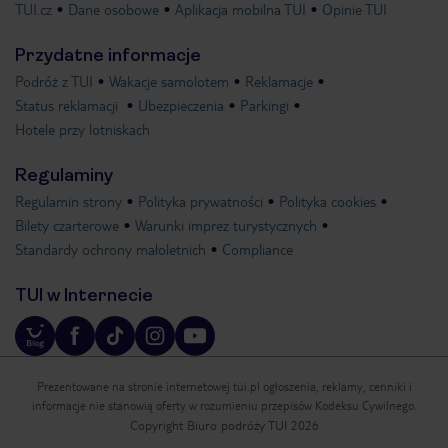
TUI.cz
Dane osobowe
Aplikacja mobilna TUI
Opinie TUI
Przydatne informacje
Podróż z TUI
Wakacje samolotem
Reklamacje
Status reklamacji
Ubezpieczenia
Parkingi
Hotele przy lotniskach
Regulaminy
Regulamin strony
Polityka prywatności
Polityka cookies
Bilety czarterowe
Warunki imprez turystycznych
Standardy ochrony małoletnich
Compliance
TUI w Internecie
Prezentowane na stronie internetowej tui.pl ogłoszenia, reklamy, cenniki i
informacje nie stanowią oferty w rozumieniu przepisów Kodeksu Cywilnego.
Copyright Biuro podróży TUI 2026