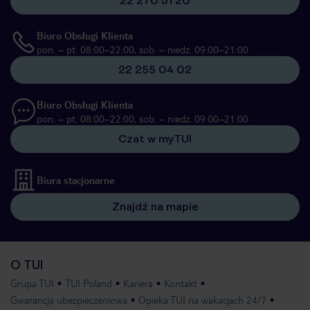
22 270 31 20
Biuro Obsługi Klienta
pon. – pt. 08:00–22:00, sob. – niedz. 09:00–21:00
22 255 04 02
Biuro Obsługi Klienta
pon. – pt. 08:00–22:00, sob. – niedz. 09:00–21:00
Czat w myTUI
Biura stacjonarne
Znajdź na mapie
O TUI
Grupa TUI
TUI Poland
Kariera
Kontakt
Gwarancja ubezpieczeniowa
Opieka TUI na wakacjach 24/7