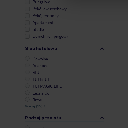
Bungalow
Pokój dwuosobowy
Pokój rodzinny
Apartament
Studio
Domek kempingowy
Sieć hotelowa
Dowolna
Atlantica
RIU
TUI BLUE
TUI MAGIC LIFE
Leonardo
Rixos
Więcej (15)
»
Rodzaj przelotu