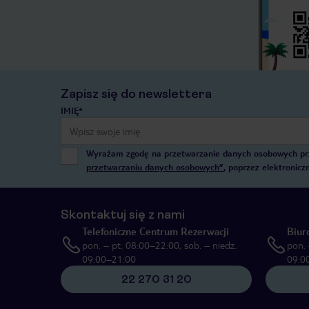
Zapisz się do newslettera
IMIĘ*
Wyrażam zgodę na przetwarzanie danych osobowych przez
przetwarzaniu danych osobowych”
, poprzez elektronic
Skontaktuj się z nami
Telefoniczne Centrum Rezerwacji
Biur
pon. – pt. 08:00–22:00, sob. – niedz.
pon. 
09:00–21:00
09:0
22 270 31 20