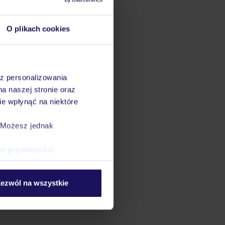
O plikach cookies
az personalizowania
na naszej stronie oraz
e wpłynąć na niektóre
. Możesz jednak
ce prywatności
.
ezwól na wszystkie