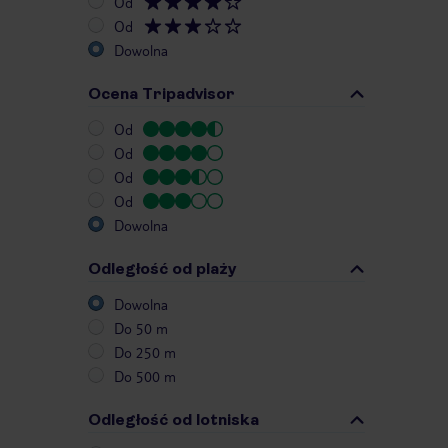
Od
Od
Dowolna
Ocena Tripadvisor
Od
Od
Od
Od
Dowolna
Odległość od plaży
Dowolna
Do 50 m
Do 250 m
Do 500 m
Odległość od lotniska