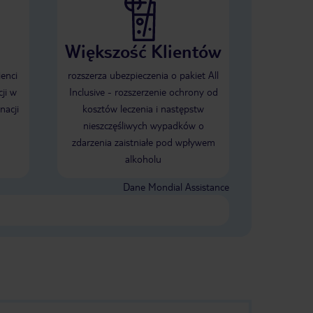
Większość Klientów
ienci
rozszerza ubezpieczenia o pakiet All
ji w
Inclusive - rozszerzenie ochrony od
nacji
kosztów leczenia i następstw
nieszczęśliwych wypadków o
zdarzenia zaistniałe pod wpływem
alkoholu
Dane Mondial Assistance