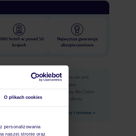
 000 hoteli w ponad 50
Najwyższa gwarancja
krajach
ubezpieczeniowa
e
Ups, ta oferta nie jest
macje
dostępna.
Przygotowaliśmy dla Ciebie
O plikach cookies
podobne oferty:
Zobacz inne ceny i terminy
»
owej.
a,
az personalizowania
Liczba
na naszej stronie oraz