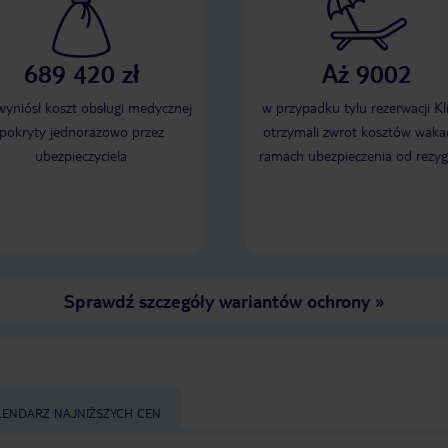
689 420 zł
Aż 9002
 wyniósł koszt obsługi medycznej
w przypadku tylu rezerwacji Kl
pokryty jednorazowo przez
otrzymali zwrot kosztów wakac
ubezpieczyciela
ramach ubezpieczenia od rezyg
Sprawdź szczegóły wariantów ochrony
»
LENDARZ NAJNIŻSZYCH CEN