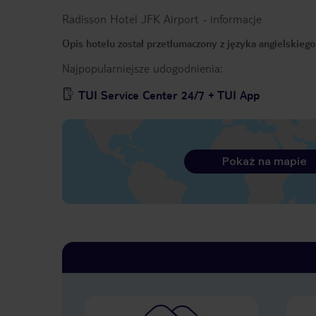
Radisson Hotel JFK Airport
-
informacje
Opis hotelu został przetłumaczony z języka angielskieg
Najpopularniejsze udogodnienia:
TUI Service Center 24/7 + TUI App
Pokaż na mapie