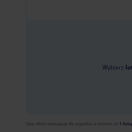
Wybierz
lo
Opis oferty obowiązuje dla wyjazdów w terminie
od
1 list