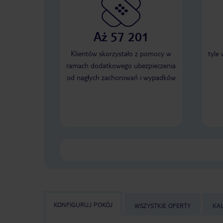
Aż 57 201
Klientów skorzystało z pomocy w
tyle
ramach dodatkowego ubezpieczenia
od nagłych zachorowań i wypadków
KONFIGURUJ POKÓJ
WSZYSTKIE OFERTY
KA