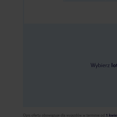
Wybierz
lo
Opis oferty obowiązuje dla wyjazdów w terminie
od
1 kwie