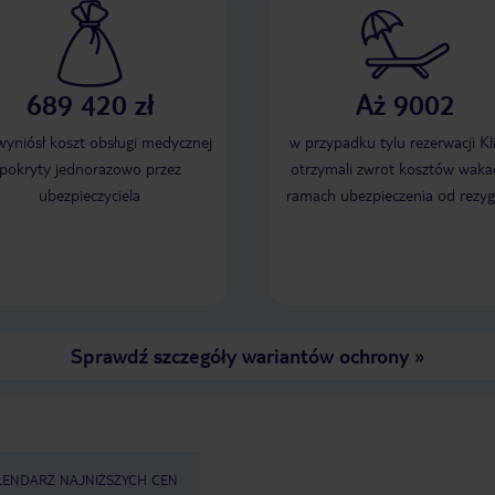
689 420 zł
Aż 9002
 wyniósł koszt obsługi medycznej
w przypadku tylu rezerwacji Kl
pokryty jednorazowo przez
otrzymali zwrot kosztów wakac
ubezpieczyciela
ramach ubezpieczenia od rezyg
Sprawdź szczegóły wariantów ochrony
»
LENDARZ NAJNIŻSZYCH CEN