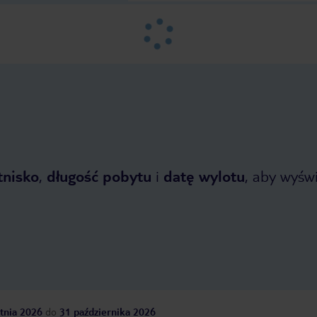
tnisko
,
długość pobytu
i
datę wylotu
, aby wyświe
tnia 2026
do
31 października 2026