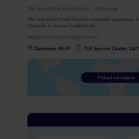
The Tony Hotel South Beach
-
informacje
The Tony Hotel South Beach to niezwykle przyjemny, k
Ocean Dr w centrum South Beach.
Najpopularniejsze udogodnienia:
Darmowe Wi-Fi
TUI Service Center 24/
Pokaż na mapie