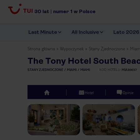
30
lat
|
numer
1
w Polsce
Last Minute
All Inclusive
Lato 2026
Strona główna
Wypoczynek
Stany Zjednoczone
Miam
The Tony Hotel South Bea
STANY ZJEDNOCZONE
MIAMI
MIAMI
KOD HOTELU
MIA30037
Hotel
Opinie
top
Previous slide