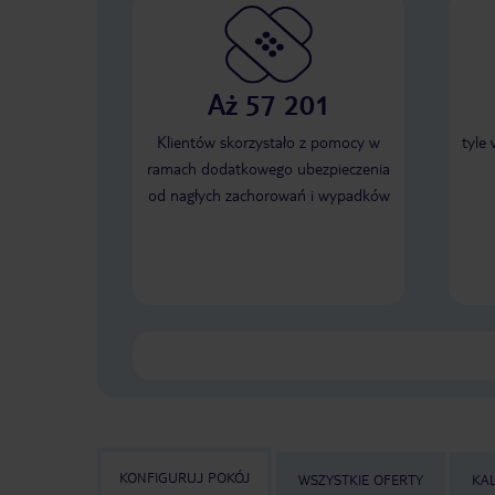
Aż 57 201
Klientów skorzystało z pomocy w
tyle
ramach dodatkowego ubezpieczenia
od nagłych zachorowań i wypadków
KONFIGURUJ POKÓJ
WSZYSTKIE OFERTY
KA