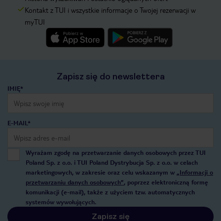
Kontakt z TUI i wszystkie informacje o Twojej rezerwacji w
myTUI
Zapisz się do newslettera
IMIĘ*
E-MAIL*
Wyrażam zgodę na przetwarzanie danych osobowych przez TUI
Poland Sp. z o.o. i TUI Poland Dystrybucja Sp. z o.o. w celach
marketingowych, w zakresie oraz celu wskazanym w
„Informacji o
przetwarzaniu danych osobowych”
, poprzez elektroniczną formę
komunikacji (e-mail), także z użyciem tzw. automatycznych
systemów wywołujących.
Zapisz się