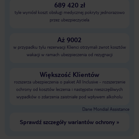
689 420 zł
tyle wyniósł koszt obsługi medycznej pokryty jednorazowo
przez ubezpieczyciela
Aż 9002
w przypadku tylu rezerwacji Klienci otrzymali zwrot kosztów
wakacji w ramach ubezpieczenia od rezygnacji
Większość Klientów
rozszerza ubezpieczenia o pakiet All Inclusive - rozszerzenie
ochrony od kosztów leczenia i następstw nieszczęśliwych
wypadków o zdarzenia zaistniałe pod wpływem alkoholu
Dane Mondial Assistance
Sprawdź szczegóły wariantów ochrony
»