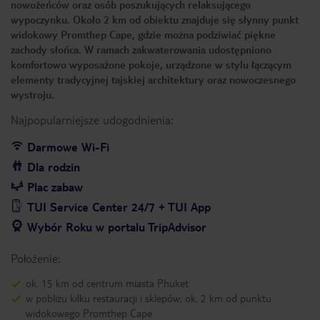
nowożeńców oraz osób poszukujących relaksującego
wypoczynku. Około 2 km od obiektu znajduje się słynny punkt
widokowy Promthep Cape, gdzie można podziwiać piękne
zachody słońca. W ramach zakwaterowania udostępniono
komfortowo wyposażone pokoje, urządzone w stylu łączącym
elementy tradycyjnej tajskiej architektury oraz nowoczesnego
wystroju.
Najpopularniejsze udogodnienia:
Darmowe Wi-Fi
Dla rodzin
Plac zabaw
TUI Service Center 24/7 + TUI App
Wybór Roku w portalu TripAdvisor
Położenie:
ok. 15 km od centrum miasta Phuket
w pobliżu kilku restauracji i sklepów; ok. 2 km od punktu
widokowego Promthep Cape