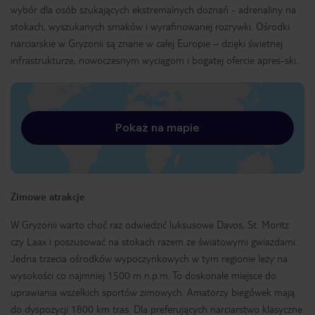
wybór dla osób szukających ekstremalnych doznań - adrenaliny na
stokach, wyszukanych smaków i wyrafinowanej rozrywki. Ośrodki
narciarskie w Gryzonii są znane w całej Europie – dzięki świetnej
infrastrukturze, nowoczesnym wyciągom i bogatej ofercie apres-ski.
Pokaż na mapie
Zimowe atrakcje
W Gryzonii warto choć raz odwiedzić luksusowe Davos, St. Moritz
czy Laax i poszusować na stokach razem ze światowymi gwiazdami.
Jedna trzecia ośrodków wypoczynkowych w tym regionie leży na
wysokości co najmniej 1500 m n.p.m. To doskonałe miejsce do
uprawiania wszelkich sportów zimowych. Amatorzy biegówek mają
do dyspozycji 1800 km tras. Dla preferujących narciarstwo klasyczne