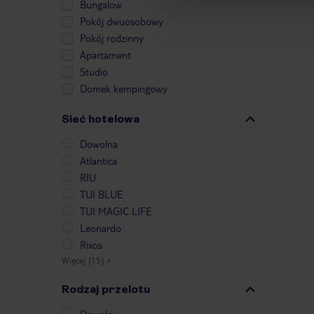
Bungalow
Pokój dwuosobowy
Pokój rodzinny
Apartament
Studio
Domek kempingowy
Sieć hotelowa
Dowolna
Atlantica
RIU
TUI BLUE
TUI MAGIC LIFE
Leonardo
Rixos
Więcej (15)
»
Rodzaj przelotu