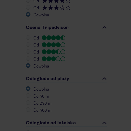
Od
Od
Dowolna
Ocena Tripadvisor
Od
Od
Od
Od
Dowolna
Odległość od plaży
Dowolna
Do 50 m
Do 250 m
Do 500 m
Odległość od lotniska