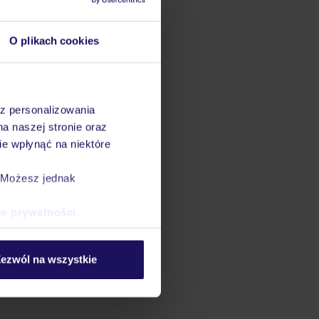
O plikach cookies
az personalizowania
na naszej stronie oraz
e wpłynąć na niektóre
. Możesz jednak
ce prywatności
.
ezwól na wszystkie