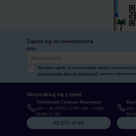
Zapisz się do newslettera
IMIĘ*
Wyrażam zgodę na przetwarzanie danych osobowych przez
przetwarzaniu danych osobowych”
, poprzez elektronic
Skontaktuj się z nami
Telefoniczne Centrum Rezerwacji
Biur
pon. – pt. 08:00–22:00, sob. – niedz.
pon. 
09:00–21:00
09:0
22 270 31 20