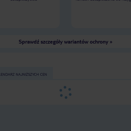
Sprawdź szczegóły wariantów ochrony
»
LENDARZ NAJNIŻSZYCH CEN