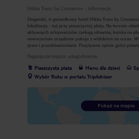
Hikka Tranz by Cinnamon
-
informacje
Elegancki, 4-gwiazdkowy hotel Hikka Tranz by Cinnamo
lokalizacja - tuż przy piaszczystej plaży. Na terenie ob
aktywnych urlopowiczów czekają siłownia, boiska na pl
nowocześnie urządzone pokoje z widokiem na ocean. W
żywo i przedstawieniami. Pozytywne opinie gości potwi
Najpopularniejsze udogodnienia:
Piaszczysta plaża
Menu dla dzieci
Sp
Wybór Roku w portalu TripAdvisor
Pokaż na mapie