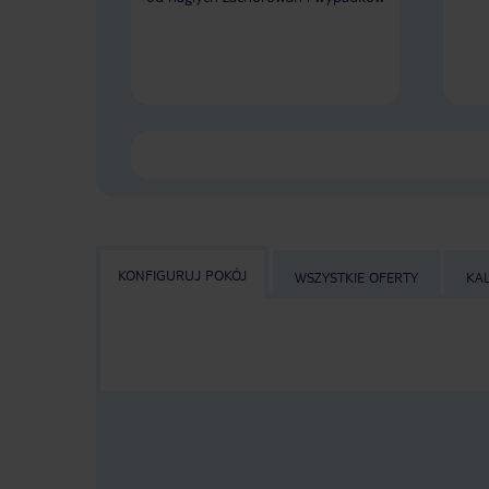
KONFIGURUJ POKÓJ
WSZYSTKIE OFERTY
KA