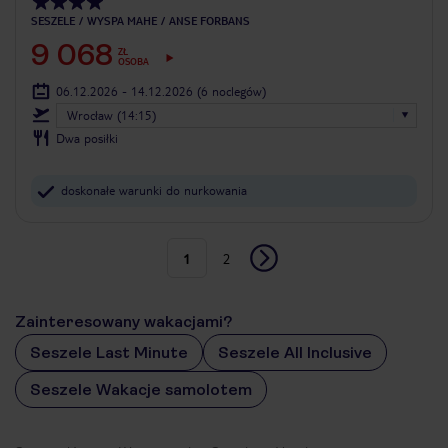
SESZELE
WYSPA MAHE
ANSE FORBANS
9 068
ZŁ
OSOBA
06.12.2026 - 14.12.2026
(6 noclegów)
Wrocław (14:15)
Dwa posiłki
doskonałe warunki do nurkowania
1
2
Zainteresowany wakacjami?
Seszele Last Minute
Seszele All Inclusive
Seszele Wakacje samolotem