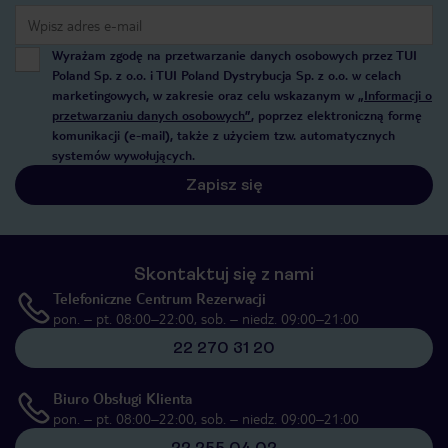
Wyrażam zgodę na przetwarzanie danych osobowych przez TUI
Poland Sp. z o.o. i TUI Poland Dystrybucja Sp. z o.o. w celach
marketingowych, w zakresie oraz celu wskazanym w
„Informacji o
przetwarzaniu danych osobowych”
, poprzez elektroniczną formę
komunikacji (e-mail), także z użyciem tzw. automatycznych
systemów wywołujących.
Zapisz się
Skontaktuj się z nami
Telefoniczne Centrum Rezerwacji
pon. – pt. 08:00–22:00, sob. – niedz. 09:00–21:00
22 270 31 20
Biuro Obsługi Klienta
pon. – pt. 08:00–22:00, sob. – niedz. 09:00–21:00
22 255 04 02